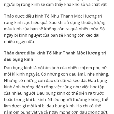
người bị rong kinh sẽ cảm thấy khá khổ sở và chật vật.
Thảo dược điều kinh Tố Như Thanh Mộc Hương trị
rong kinh cực hiệu quả. Sau khi sử dụng thuốc, lượng
máu kinh của bạn sẽ không còn ra quá nhiều nữa. Số
ngày bị kinh nguyệt của bạn sẽ không còn kéo dài
nhiều ngày nữa.
Thảo dược điều kinh Tố Như Thanh Mộc Hương trị
đau bụng kinh
Đau bụng kinh là nỗi ám ảnh của nhiều chị em phụ nữ
mỗi kì kinh nguyệt. Có những cơn đau âm ỉ, nhẹ nhàng.
Nhưng có những cơn đau dữ dội và kéo dài. Đau bụng
kinh ảnh hưởng đến công việc cũng như việc học tập
của nhiều người. Đau bụng kinh có thể diễn ra trước
hoặc trong khi bị kinh. Nhiều người thường không thể
làm được gì mỗi khi bị đau bụng kinh. Họ chỉ có thể
nằm ôm bụng vật vã cả ngày mong cơn đau chóng dứt.