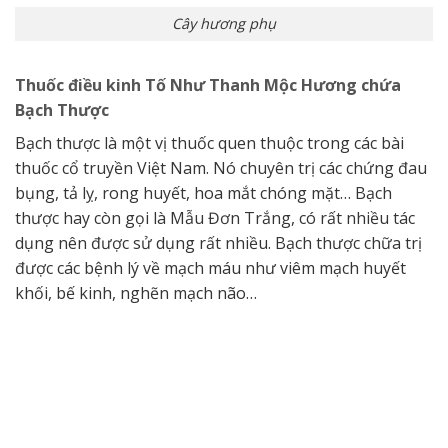
Cây hương phụ
Thuốc điều kinh Tố Như Thanh Mộc Hương chứa
Bạch Thược
Bạch thược là một vị thuốc quen thuộc trong các bài
thuốc cổ truyền Việt Nam. Nó chuyên trị các chứng đau
bụng, tả lỵ, rong huyết, hoa mắt chóng mặt… Bạch
thược hay còn gọi là Mẫu Đơn Trắng, có rất nhiều tác
dụng nên được sử dụng rất nhiều. Bạch thược chữa trị
được các bệnh lý về mạch máu như viêm mạch huyết
khối, bế kinh, nghẽn mạch não…