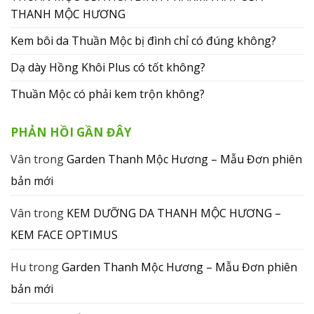
THANH MỘC HƯƠNG
Kem bôi da Thuần Mộc bị đình chỉ có đúng không?
Dạ dày Hồng Khôi Plus có tốt không?
Thuần Mộc có phải kem trộn không?
PHẢN HỒI GẦN ĐÂY
Vân
trong
Garden Thanh Mộc Hương – Mẫu Đơn phiên
bản mới
Vân
trong
KEM DƯỠNG DA THANH MỘC HƯƠNG –
KEM FACE OPTIMUS
Hu
trong
Garden Thanh Mộc Hương – Mẫu Đơn phiên
bản mới