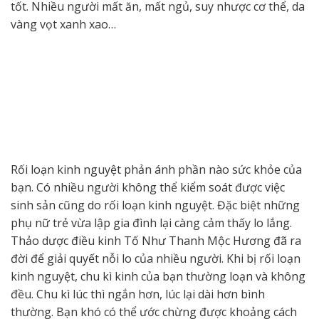
tốt. Nhiều người mất ăn, mất ngủ, suy nhược cơ thể, da
vàng vọt xanh xao…
Rối loạn kinh nguyệt phản ánh phần nào sức khỏe của
bạn. Có nhiều người không thể kiểm soát được việc
sinh sản cũng do rối loạn kinh nguyệt. Đặc biệt những
phụ nữ trẻ vừa lập gia đình lại càng cảm thấy lo lắng.
Thảo dược điều kinh Tố Như Thanh Mộc Hương đã ra
đời để giải quyết nỗi lo của nhiều người. Khi bị rối loạn
kinh nguyệt, chu kì kinh của bạn thường loạn và không
đều. Chu kì lúc thì ngắn hơn, lúc lại dài hơn bình
thường. Bạn khó có thể ước chừng được khoảng cách