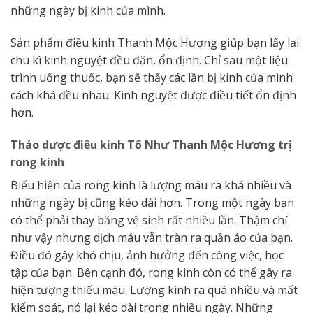
những ngày bị kinh của mình.
Sản phẩm điều kinh Thanh Mộc Hương giúp bạn lấy lại
chu kì kinh nguyệt đều đặn, ổn định. Chỉ sau một liệu
trình uống thuốc, bạn sẽ thấy các lần bị kinh của mình
cách khá đều nhau. Kinh nguyệt được điều tiết ổn định
hơn.
Thảo dược điều kinh Tố Như Thanh Mộc Hương trị
rong kinh
Biểu hiện của rong kinh là lượng máu ra khá nhiều và
những ngày bị cũng kéo dài hơn. Trong một ngày bạn
có thể phải thay băng vệ sinh rất nhiều lần. Thậm chí
như vậy nhưng dịch máu vẫn tràn ra quần áo của bạn.
Điều đó gây khó chịu, ảnh hưởng đến công việc, học
tập của bạn. Bên cạnh đó, rong kinh còn có thể gây ra
hiện tượng thiếu máu. Lượng kinh ra quá nhiều và mất
kiểm soát, nó lại kéo dài trong nhiều ngày. Những