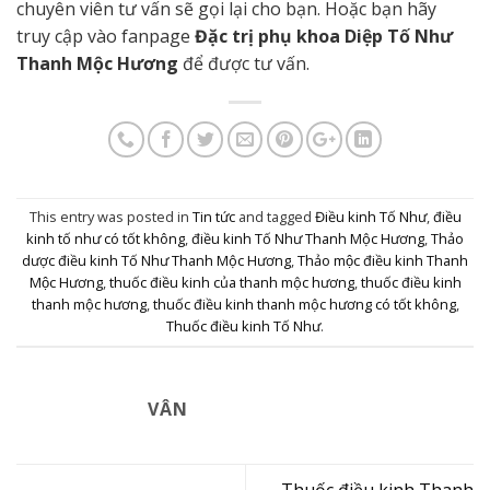
chuyên viên tư vấn sẽ gọi lại cho bạn. Hoặc bạn hãy
truy cập vào fanpage
Đặc trị phụ khoa Diệp Tố Như
Thanh Mộc Hương
để được tư vấn.
This entry was posted in
Tin tức
and tagged
Điều kinh Tố Như
,
điều
kinh tố như có tốt không
,
điều kinh Tố Như Thanh Mộc Hương
,
Thảo
dược điều kinh Tố Như Thanh Mộc Hương
,
Thảo mộc điều kinh Thanh
Mộc Hương
,
thuốc điều kinh của thanh mộc hương
,
thuốc điều kinh
thanh mộc hương
,
thuốc điều kinh thanh mộc hương có tốt không
,
Thuốc điều kinh Tố Như
.
VÂN