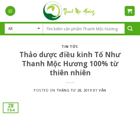
Skip
to
content
TIN TỨC
Thảo dược điều kinh Tố Như
Thanh Mộc Hương 100% từ
thiên nhiên
POSTED ON
THÁNG TƯ 28, 2019
BY
VÂN
28
Th4