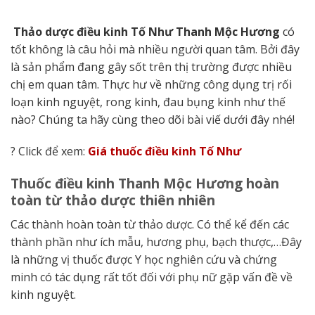
Thảo dược điều kinh Tố Như Thanh Mộc Hương
có
tốt không là câu hỏi mà nhiều người quan tâm. Bởi đây
là sản phẩm đang gây sốt trên thị trường được nhiều
chị em quan tâm. Thực hư về những công dụng trị rối
loạn kinh nguyệt, rong kinh, đau bụng kinh như thế
nào? Chúng ta hãy cùng theo dõi bài viế dưới đây nhé!
? Click để xem:
Giá thuốc điều kinh Tố Như
Thuốc điều kinh Thanh Mộc Hương hoàn
toàn từ thảo dược thiên nhiên
Các thành hoàn toàn từ thảo dược. Có thể kể đến các
thành phần như ích mẫu, hương phụ, bạch thược,…Đây
là những vị thuốc được Y học nghiên cứu và chứng
minh có tác dụng rất tốt đối với phụ nữ gặp vấn đề về
kinh nguyệt.