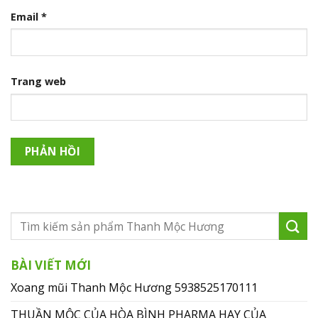
Email
*
Trang web
BÀI VIẾT MỚI
Xoang mũi Thanh Mộc Hương 5938525170111
THUẦN MỘC CỦA HÒA BÌNH PHARMA HAY CỦA