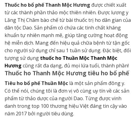
Thuốc ho bổ phế Thanh Mộc Hương
được chiết xuất
từ các thành phần thảo mộc thiên nhiên. Được lương y
Lăng Thị Châm bào chế từ bài thuốc trị ho dân gian của
dân tộc Dao. Sản phẩm có chứa các tinh chất kháng
khuẩn tự nhiên mạnh mẽ, giúp tăng cường hoạt động
hệ miễn dịch. Mang đến hiệu quả chữa bệnh từ tận gốc
cho người sử dụng chỉ sau 1 tuần sử dụng. Đặc biệt, đối
tượng sử dụng
thuốc ho Thuần Mộc Thanh Mộc
Hương
cũng rất đa dạng, đủ mọi lứa tuổi, thành phần!
Thuốc ho Thanh Mộc Hương tiêu ho bổ phế
Tiêu ho bổ phế Thuần Mộc
là một sản phẩm đông y.
Có thể nói, chúng tôi là đơn vị vô cùng uy tín về các sản
phẩm từ thảo dược của người Dao. Từng được vinh
danh trong top 100 thương hiệu Việt đáng tin cậy vào
năm 2017 bởi người tiêu dùng.