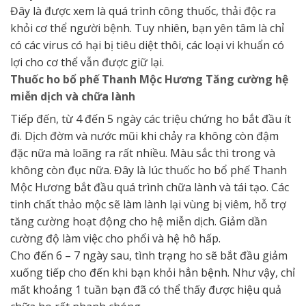
Đây là được xem là quá trình công thuốc, thải độc ra
khỏi cơ thể người bệnh. Tuy nhiên, bạn yên tâm là chỉ
có các virus có hại bị tiêu diệt thôi, các loại vi khuẩn có
lợi cho cơ thể vẫn được giữ lại.
Thuốc ho bổ phế Thanh Mộc Hương Tăng cường hệ
miễn dịch và chữa lành
Tiếp đến, từ 4 đến 5 ngày các triệu chứng ho bắt đầu ít
đi. Dịch đờm và nước mũi khi chảy ra không còn đậm
đặc nữa mà loãng ra rất nhiều. Màu sắc thì trong và
không còn đục nữa. Đây là lúc thuốc ho bổ phế Thanh
Mộc Hương bắt đầu quá trình chữa lành và tái tạo. Các
tinh chất thảo mộc sẽ làm lành lại vùng bị viêm, hỗ trợ
tăng cường hoạt động cho hệ miễn dịch. Giảm dần
cường độ làm việc cho phổi và hệ hô hấp.
Cho đến 6 – 7 ngày sau, tình trạng ho sẽ bắt đầu giảm
xuống tiếp cho đến khi bạn khỏi hẳn bệnh. Như vậy, chỉ
mất khoảng 1 tuần bạn đã có thể thấy được hiệu quả