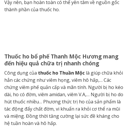
Vậy nên, bạn hoàn toàn có thể yên tâm về nguồn gốc
thành phần của thuốc ho.
Thuốc ho bổ phế Thanh Mộc Hương mang
đến hiệu quả chữa trị nhanh chóng
Công dụng của
thuốc ho Thuần Mộc
là giúp chữa khỏi
hẳn các chứng như viêm họng, viêm hô hấp,… Các
chứng viêm phế quản cấp và mãn tính. Người bị ho kéo
dài, ho có đờm, viêm amidan, viêm V.A,… Người bị ho do
hút thuốc nhiều… Phương thức trị ho của sản phẩm là
tác động đẩy chất đờm, vi khuẩn ra khỏi cơ thể ra mũi
và miệng. Đồng thời tăng cường lại sức đề kháng cho
hệ tuần hoàn và hô hấp.