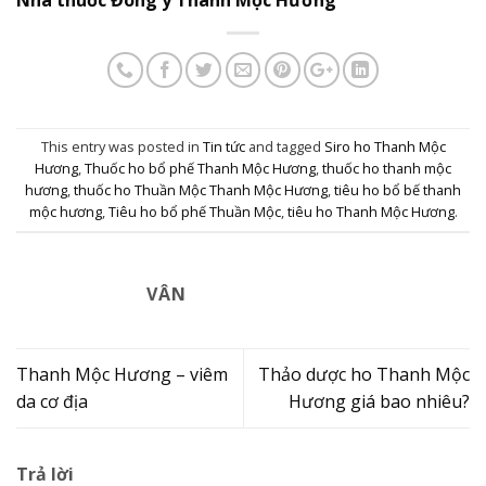
This entry was posted in
Tin tức
and tagged
Siro ho Thanh Mộc
Hương
,
Thuốc ho bổ phế Thanh Mộc Hương
,
thuốc ho thanh mộc
hương
,
thuốc ho Thuần Mộc Thanh Mộc Hương
,
tiêu ho bổ bế thanh
mộc hương
,
Tiêu ho bổ phế Thuần Mộc
,
tiêu ho Thanh Mộc Hương
.
VÂN
Thanh Mộc Hương – viêm
Thảo dược ho Thanh Mộc
da cơ địa
Hương giá bao nhiêu?
Trả lời