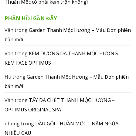
Thuần Mộc có phải kem trộn không?
PHẢN HỒI GẦN ĐÂY
Vân
trong
Garden Thanh Mộc Hương – Mẫu Đơn phiên
bản mới
Vân
trong
KEM DƯỠNG DA THANH MỘC HƯƠNG –
KEM FACE OPTIMUS
Hu
trong
Garden Thanh Mộc Hương – Mẫu Đơn phiên
bản mới
Vân
trong
TẨY DA CHẾT THANH MỘC HƯƠNG –
OPTIMUS ORIGINAL SPA
nhung
trong
DẦU GỘI THUẦN MỘC – NẤM NGỨA
NHIỀU GÀU