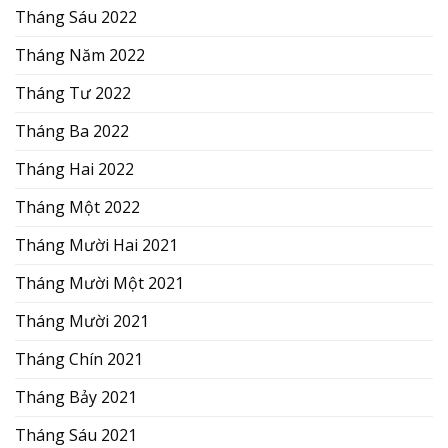
Tháng Sáu 2022
Tháng Năm 2022
Tháng Tư 2022
Tháng Ba 2022
Tháng Hai 2022
Tháng Một 2022
Tháng Mười Hai 2021
Tháng Mười Một 2021
Tháng Mười 2021
Tháng Chín 2021
Tháng Bảy 2021
Tháng Sáu 2021