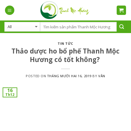
Skip
to
content
TIN TỨC
Thảo dược ho bổ phế Thanh Mộc
Hương có tốt không?
POSTED ON
THÁNG MƯỜI HAI 16, 2019
BY
VÂN
16
Th12