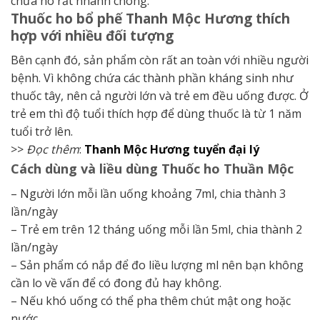
chữa ho rất nhanh chóng.
Thuốc ho bổ phế Thanh Mộc Hương thích
hợp với nhiều đối tượng
Bên cạnh đó, sản phẩm còn rất an toàn với nhiều người
bệnh. Vì không chứa các thành phần kháng sinh như
thuốc tây, nên cả người lớn và trẻ em đều uống được. Ở
trẻ em thì độ tuổi thích hợp để dùng thuốc là từ 1 năm
tuổi trở lên.
>>
Đọc thêm
:
Thanh Mộc Hương tuyển đại lý
Cách dùng và liều dùng Thuốc ho Thuần Mộc
– Người lớn mỗi lần uống khoảng 7ml, chia thành 3
lần/ngày
– Trẻ em trên 12 tháng uống mỗi lần 5ml, chia thành 2
lần/ngày
– Sản phẩm có nắp để đo liều lượng ml nên bạn không
cần lo về vấn để có đong đủ hay không.
– Nếu khó uống có thể pha thêm chút mật ong hoặc
nước.