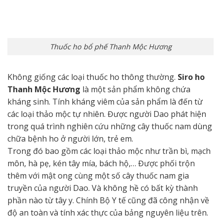
Thuốc ho bổ phế Thanh Mộc Hương
Không giống các loại thuốc ho thông thường.
Siro ho
Thanh Mộc Hương
là một sản phẩm không chứa
kháng sinh. Tính kháng viêm của sản phẩm là đến từ
các loại thảo mộc tự nhiên. Được người Dao phát hiện
trong quá trình nghiên cứu những cây thuốc nam dùng
chữa bệnh ho ở người lớn, trẻ em.
Trong đó bao gồm các loại thảo mộc như trần bì, mạch
môn, hà pẹ, kén tây mía, bách hộ,… Được phối trộn
thêm với mật ong cùng một số cây thuốc nam gia
truyền của người Dao. Và không hề có bất kỳ thành
phần nào từ tây y. Chính Bộ Y tế cũng đã công nhận về
độ an toàn và tính xác thực của bảng nguyên liệu trên.