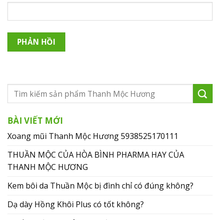
BÀI VIẾT MỚI
Xoang mũi Thanh Mộc Hương 5938525170111
THUẦN MỘC CỦA HÒA BÌNH PHARMA HAY CỦA
THANH MỘC HƯƠNG
Kem bôi da Thuần Mộc bị đình chỉ có đúng không?
Dạ dày Hồng Khôi Plus có tốt không?