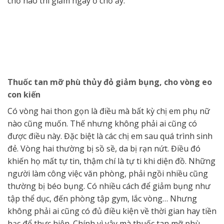
chỗ nào thì giảm ngay ở chỗ ấy.
Thuốc tan mỡ phù thủy đỏ giảm bụng, cho vòng eo
con kiến
Có vòng hai thon gọn là điều mà bất kỳ chị em phụ nữ
nào cũng muốn. Thế nhưng không phải ai cũng có
được điều này. Đặc biệt là các chị em sau quá trình sinh
đẻ. Vòng hai thường bị sồ sề, da bị rạn nứt. Điều đó
khiến họ mất tự tin, thậm chí là tự ti khi diện đồ. Những
người làm công việc văn phòng, phải ngồi nhiều cũng
thường bị béo bụng. Có nhiều cách để giảm bụng như
tập thể dục, đến phòng tập gym, lắc vòng… Nhưng
không phải ai cũng có đủ điều kiện về thời gian hay tiền
bạc để thực hiện. Chính vì vậy mà thuốc tan mỡ phù