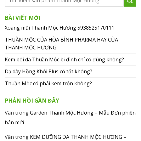
BÀI VIẾT MỚI
Xoang mũi Thanh Mộc Hương 5938525170111
THUẦN MỘC CỦA HÒA BÌNH PHARMA HAY CỦA
THANH MỘC HƯƠNG
Kem bôi da Thuần Mộc bị đình chỉ có đúng không?
Dạ dày Hồng Khôi Plus có tốt không?
Thuần Mộc có phải kem trộn không?
PHẢN HỒI GẦN ĐÂY
Vân
trong
Garden Thanh Mộc Hương – Mẫu Đơn phiên
bản mới
Vân
trong
KEM DƯỠNG DA THANH MỘC HƯƠNG –