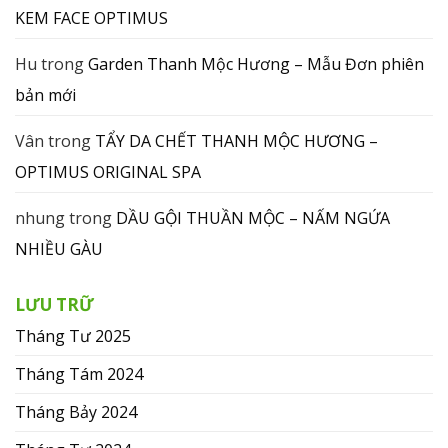
KEM FACE OPTIMUS
Hu
trong
Garden Thanh Mộc Hương – Mẫu Đơn phiên
bản mới
Vân
trong
TẨY DA CHẾT THANH MỘC HƯƠNG –
OPTIMUS ORIGINAL SPA
nhung
trong
DẦU GỘI THUẦN MỘC – NẤM NGỨA
NHIỀU GÀU
LƯU TRỮ
Tháng Tư 2025
Tháng Tám 2024
Tháng Bảy 2024