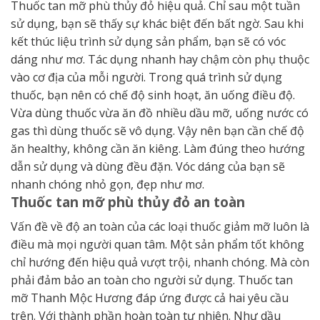
Thuốc tan mỡ phù thủy đỏ hiệu quả. Chỉ sau một tuần
sử dụng, bạn sẽ thấy sự khác biệt đến bất ngờ. Sau khi
kết thúc liệu trình sử dụng sản phẩm, bạn sẽ có vóc
dáng như mơ. Tác dụng nhanh hay chậm còn phụ thuộc
vào cơ địa của mỗi người. Trong quá trình sử dụng
thuốc, bạn nên có chế độ sinh hoạt, ăn uống điều độ.
Vừa dùng thuốc vừa ăn đồ nhiều dầu mỡ, uống nước có
gas thì dùng thuốc sẽ vô dụng. Vậy nên bạn cần chế độ
ăn healthy, không cần ăn kiêng. Làm đúng theo hướng
dẫn sử dụng và dùng đều đặn. Vóc dáng của bạn sẽ
nhanh chóng nhỏ gọn, đẹp như mơ.
Thuốc tan mỡ phù thủy đỏ an toàn
Vấn đề về độ an toàn của các loại thuốc giảm mỡ luôn là
điều mà mọi người quan tâm. Một sản phẩm tốt không
chỉ hướng đến hiệu quả vượt trội, nhanh chóng. Mà còn
phải đảm bảo an toàn cho người sử dụng. Thuốc tan
mỡ Thanh Mộc Hương đáp ứng được cả hai yêu cầu
trên. Với thành phần hoàn toàn tự nhiên. Như dầu