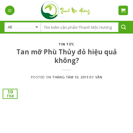
Skip
to
content
TIN TỨC
Tan mỡ Phù Thủy đỏ hiệu quả
không?
POSTED ON
THÁNG TÁM 10, 2019
BY
VÂN
10
Th8