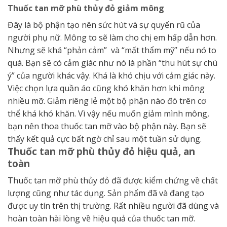
Thuốc tan mỡ phù thủy đỏ giảm mông
Đây là bộ phận tạo nên sức hút và sự quyến rũ của
người phụ nữ. Mông to sẽ làm cho chị em hấp dẫn hơn.
Nhưng sẽ khá “phản cảm” và “mất thẩm mỹ” nếu nó to
quá. Bạn sẽ có cảm giác như nó là phần “thu hút sự chú
ý” của người khác vậy. Khá là khó chịu với cảm giác này.
Việc chọn lựa quần áo cũng khó khăn hơn khi mông
nhiều mỡ. Giảm riêng lẻ một bộ phận nào đó trên cơ
thể khá khó khăn. Vì vậy nếu muốn giảm mình mông,
bạn nên thoa thuốc tan mỡ vào bộ phận này. Bạn sẽ
thấy kết quả cực bất ngờ chỉ sau một tuần sử dụng.
Thuốc tan mỡ phù thủy đỏ hiệu quả, an
toàn
Thuốc tan mỡ phù thủy đỏ đã được kiểm chứng về chất
lượng cũng như tác dụng. Sản phẩm đã và đang tạo
được uy tín trên thị trường. Rất nhiều người đã dùng và
hoàn toàn hài lòng về hiệu quả của thuốc tan mỡ.