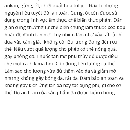
ankan, gừng, ớt, chiết xuất hoa tulip,… Đây là những
nguyên liệu tuyệt đối an toàn. Gừng, ớt còn được sử
dụng trong lĩnh vực ẩm thực, chế biến thực phẩm. Dân
gian cũng thường tự chế biến chúng làm thuốc xoa bóp
hoặc để đánh tan mỡ. Tuy nhiên làm như vậy tất cả chỉ
dựa vào cảm giác, không có liều lượng đong đếm cụ
thể. Nếu vượt quá lượng cho phép có thể nóng quá,
gây phỏng da. Thuốc tan mỡ phù thủy đỏ được điều
chế một cách khoa học. Cân đong liều lượng cụ thể.
Làm sao cho lượng vừa đủ thấm vào da và giảm mỡ
nhưng không gây bỏng da, rát da. Đảm bảo an toàn và
không gây kích ứng làn da hay tác dụng phụ gì cho cơ
thể. Độ an toàn của sản phẩm đã được kiểm chứng.