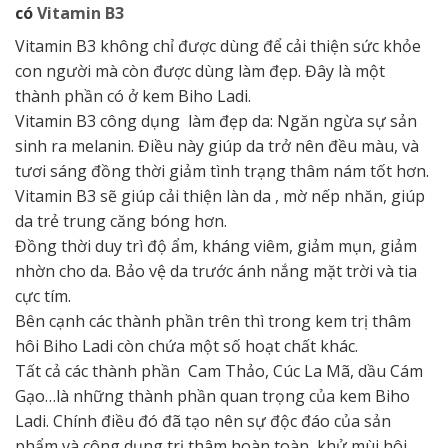
có
Vitamin B3
Vitamin B3 không chỉ được dùng để cải thiện sức khỏe
con người mà còn được dùng làm đẹp. Đây là một
thành phần có ở kem Biho Ladi.
Vitamin B3 công dụng làm đẹp da: Ngăn ngừa sự sản
sinh ra melanin. Điều này giúp da trở nên đều màu, và
tươi sáng đồng thời giảm tình trạng thâm nám tốt hơn.
Vitamin B3 sẽ giúp cải thiện làn da , mờ nếp nhăn, giúp
da trẻ trung căng bóng hơn.
Đồng thời duy trì độ ẩm, kháng viêm, giảm mụn, giảm
nhờn cho da. Bảo vệ da trước ánh nắng mặt trời và tia
cực tím.
Bên cạnh các thành phần trên thì trong kem trị thâm
hôi Biho Ladi còn chứa một số hoạt chất khác.
Tất cả các thành phần Cam Thảo, Cúc La Mã, dầu Cám
Gạo…là những thành phần quan trọng của kem Biho
Ladi. Chính điều đó đã tạo nên sự độc đáo của sản
phẩm và công dụng trị thâm hoàn toàn, khử mùi hôi