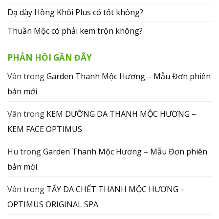
Dạ dày Hồng Khôi Plus có tốt không?
Thuần Mộc có phải kem trộn không?
PHẢN HỒI GẦN ĐÂY
Vân
trong
Garden Thanh Mộc Hương – Mẫu Đơn phiên
bản mới
Vân
trong
KEM DƯỠNG DA THANH MỘC HƯƠNG –
KEM FACE OPTIMUS
Hu
trong
Garden Thanh Mộc Hương – Mẫu Đơn phiên
bản mới
Vân
trong
TẨY DA CHẾT THANH MỘC HƯƠNG –
OPTIMUS ORIGINAL SPA