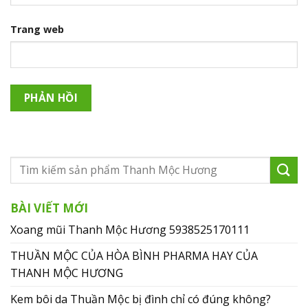
Trang web
BÀI VIẾT MỚI
Xoang mũi Thanh Mộc Hương 5938525170111
THUẦN MỘC CỦA HÒA BÌNH PHARMA HAY CỦA
THANH MỘC HƯƠNG
Kem bôi da Thuần Mộc bị đình chỉ có đúng không?