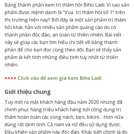
Bảng thành phần kem trị thâm hôi Biho Ladi.
Vì sao sản
phẩm được mệnh danh là “Vua trị thâm hôi số 1” trên
thị trường hiện nay? Bởi đây là một sản phẩm trị thâm
hôi khác hẳn với nhiều sản phẩm quảng cáo do có
thành phần độc đáo, an toàn từ thiên nhiên. Bài viết
này sẽ giúp các bạn tìm hiểu chi tiết về bảng thành
phần để cho bạn đọc cùng theo dõi. Bạn sẽ thấy sản
phẩm là kết tinh những điều tinh túy nhất từ thiên
nhiên.
>>>>
Click vào để xem giá kem Biho Ladi
Giới thiệu chung
Tuy mới ra mắt khách hàng đầu năm 2020 nhưng đã
chinh phục hàng triệu khách hàng bởi công dụng trị
thâm hoàn toàn các vùng nách, bẹn, bikini… Hơn nữa
dùng rất lành tính. Cả nam và nữ đều sử dụng được.
Đều khiến sản phẩm này độc đáo. Khác biệt chính là do