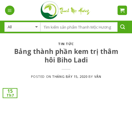
Skip
to
content
TIN TỨC
Bảng thành phần kem trị thâm
hôi Biho Ladi
POSTED ON
THÁNG BẢY 15, 2020
BY
VÂN
15
Th7