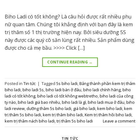
Biho Ladi có tốt không? Là câu hỏi được rất nhiều phụ
nữ quan tâm. Chúng tôi khẳng định với bạn đây là kem
trị thâm số 1 thị trường hiện nay. Bởi siêu dưỡng 5S
này được các quý cô săn lùng rất nhiều. Sản phẩm dùng
được cho cả mẹ bầu. >>>> Click […]
CONTINUE READING
→
Posted in
Tin tức
|
Tagged
5s biho ladi
,
Bảng thành phần kem trị thâm
biho ladi
,
biho ladi 5s
,
biho ladi bán ở đâu
,
biho ladi chính hãng
,
biho
ladi có tốt không
,
biho ladi có tốt không webtretho
,
biho ladi của công
ty nào
,
biho ladi giá bao nhiêu
,
biho ladi là gì
,
biho ladi mua ở đâu
,
biho
ladi review
,
dưỡng thâm 5s biho ladi
,
giá biho ladi
,
kem biho ladi
,
kem
trị thâm 5s biho ladi
,
kem trị thâm biho ladi
,
Kem trị thâm hôi biho ladi
,
kem trị thâm nách biho ladi
,
trị thâm 5s biho ladi
Leave a comment
TIN TỨC