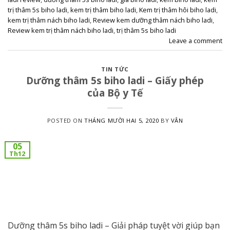
trị thâm 5s biho ladi
,
kem trị thâm biho ladi
,
Kem trị thâm hôi biho ladi
,
kem trị thâm nách biho ladi
,
Review kem dưỡng thâm nách biho ladi
,
Review kem trị thâm nách biho ladi
,
trị thâm 5s biho ladi
Leave a comment
TIN TỨC
Dưỡng thâm 5s biho ladi – Giấy phép
của Bộ y Tế
POSTED ON
THÁNG MƯỜI HAI 5, 2020
BY
VÂN
05
Th12
Dưỡng thâm 5s biho ladi – Giải pháp tuyệt vời giúp bạn