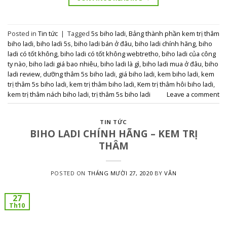
Posted in
Tin tức
|
Tagged
5s biho ladi
,
Bảng thành phần kem trị thâm
biho ladi
,
biho ladi 5s
,
biho ladi bán ở đâu
,
biho ladi chính hãng
,
biho
ladi có tốt không
,
biho ladi có tốt không webtretho
,
biho ladi của công
ty nào
,
biho ladi giá bao nhiêu
,
biho ladi là gì
,
biho ladi mua ở đâu
,
biho
ladi review
,
dưỡng thâm 5s biho ladi
,
giá biho ladi
,
kem biho ladi
,
kem
trị thâm 5s biho ladi
,
kem trị thâm biho ladi
,
Kem trị thâm hôi biho ladi
,
kem trị thâm nách biho ladi
,
trị thâm 5s biho ladi
Leave a comment
TIN TỨC
BIHO LADI CHÍNH HÃNG – KEM TRỊ
THÂM
POSTED ON
THÁNG MƯỜI 27, 2020
BY
VÂN
27
Th10