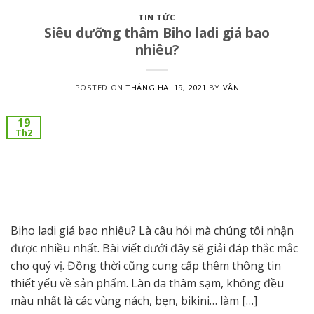
TIN TỨC
Siêu dưỡng thâm Biho ladi giá bao
nhiêu?
POSTED ON
THÁNG HAI 19, 2021
BY
VÂN
19
Th2
Biho ladi giá bao nhiêu? Là câu hỏi mà chúng tôi nhận
được nhiều nhất. Bài viết dưới đây sẽ giải đáp thắc mắc
cho quý vị. Đồng thời cũng cung cấp thêm thông tin
thiết yếu về sản phẩm. Làn da thâm sạm, không đều
màu nhất là các vùng nách, bẹn, bikini… làm […]