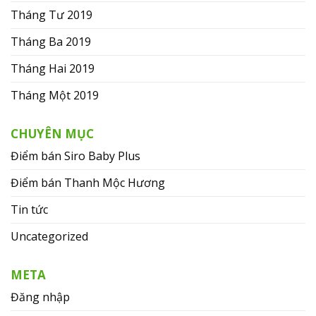
Tháng Tư 2019
Tháng Ba 2019
Tháng Hai 2019
Tháng Một 2019
CHUYÊN MỤC
Điểm bán Siro Baby Plus
Điểm bán Thanh Mộc Hương
Tin tức
Uncategorized
META
Đăng nhập