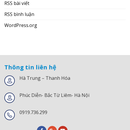
RSS bài viết
RSS bình luận
WordPress.org
Thông tin liên hệ
Hà Trung – Thanh Hóa
Phúc Diễn- Bắc Từ Liêm- Hà Nội
0919.736.299