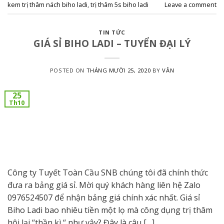
kem trị thâm nách biho ladi
,
trị thâm 5s biho ladi
Leave a comment
TIN TỨC
GIÁ SỈ BIHO LADI – TUYỂN ĐẠI LÝ
POSTED ON
THÁNG MƯỜI 25, 2020
BY
VÂN
25
Th10
Công ty Tuyết Toàn Cầu SNB chúng tôi đã chính thức
đưa ra bảng giá sỉ. Mời quý khách hàng liên hệ Zalo
0976524507 để nhận bảng giá chính xác nhất. Giá sỉ
Biho Ladi bao nhiêu tiền một lọ mà công dụng trị thâm
hôi lại “thần kì “ như vậy? Đây là câu […]