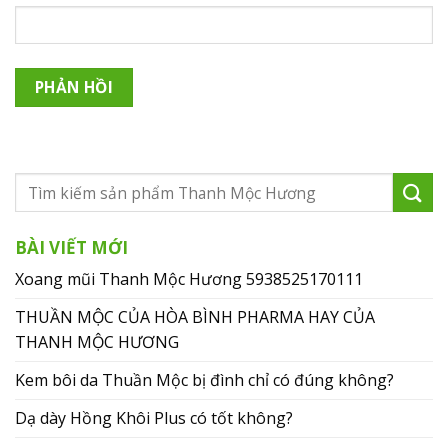
BÀI VIẾT MỚI
Xoang mũi Thanh Mộc Hương 5938525170111
THUẦN MỘC CỦA HÒA BÌNH PHARMA HAY CỦA
THANH MỘC HƯƠNG
Kem bôi da Thuần Mộc bị đình chỉ có đúng không?
Dạ dày Hồng Khôi Plus có tốt không?