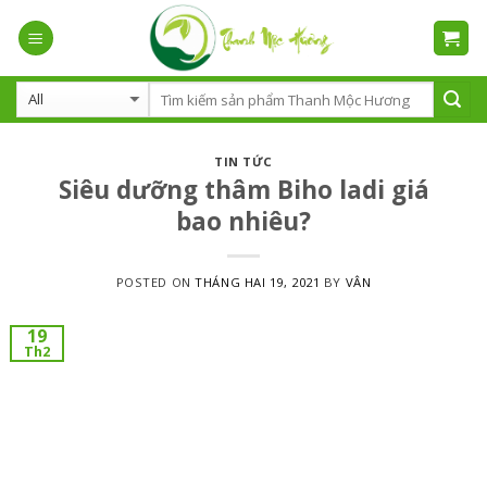
Skip
to
content
TIN TỨC
Siêu dưỡng thâm Biho ladi giá
bao nhiêu?
POSTED ON
THÁNG HAI 19, 2021
BY
VÂN
19
Th2