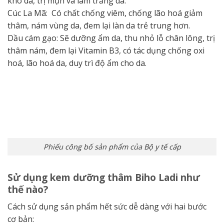
khô da, trị mụn và làm trắng da.
Cúc La Mã: Có chất chống viêm, chống lão hoá giảm
thâm, nám vùng da, đem lại làn da trẻ trung hơn.
Dầu cám gạo: Sẽ dưỡng ẩm da, thu nhỏ lỗ chân lông, trị
thâm nám, đem lại Vitamin B3, có tác dụng chống oxi
hoá, lão hoá da, duy trì độ ẩm cho da.
Phiếu công bố sản phẩm của Bộ y tế cấp
Sử dụng kem dưỡng thâm Biho Ladi như
thế nào?
Cách sử dụng sản phẩm hết sức dễ dàng với hai bước
cơ bản: