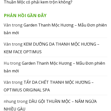
Thuần Mộc có phải kem trộn không?
PHẢN HỒI GẦN ĐÂY
Vân
trong
Garden Thanh Mộc Hương – Mẫu Đơn phiên
bản mới
Vân
trong
KEM DƯỠNG DA THANH MỘC HƯƠNG –
KEM FACE OPTIMUS
Hu
trong
Garden Thanh Mộc Hương – Mẫu Đơn phiên
bản mới
Vân
trong
TẨY DA CHẾT THANH MỘC HƯƠNG –
OPTIMUS ORIGINAL SPA
nhung
trong
DẦU GỘI THUẦN MỘC – NẤM NGỨA
NHIỀU GÀU