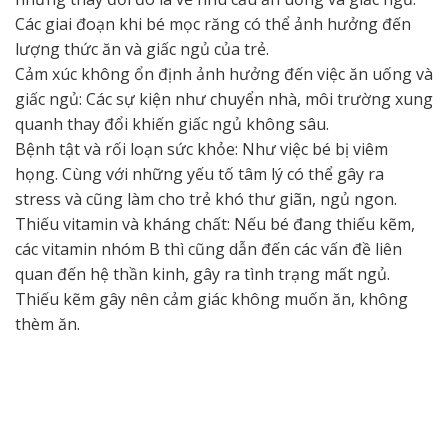
Các giai đoạn khi bé mọc răng có thể ảnh hưởng đến
lượng thức ăn và giấc ngủ của trẻ.
Cảm xúc không ổn định ảnh hưởng đến việc ăn uống và
giấc ngủ: Các sự kiện như chuyển nhà, môi trường xung
quanh thay đổi khiến giấc ngủ không sâu.
Bệnh tật và rối loạn sức khỏe: Như việc bé bị viêm
họng. Cùng với những yếu tố tâm lý có thể gây ra
stress và cũng làm cho trẻ khó thư giãn, ngủ ngon.
Thiếu vitamin và kháng chất: Nếu bé đang thiếu kẽm,
các vitamin nhóm B thì cũng dẫn đến các vấn đề liên
quan đến hệ thần kinh, gây ra tình trạng mất ngủ.
Thiếu kẽm gây nên cảm giác không muốn ăn, không
thèm ăn.