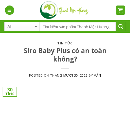
Skip
to
content
TIN TỨC
Siro Baby Plus có an toàn
không?
POSTED ON
THÁNG MƯỜI 30, 2023
BY
VÂN
30
Th10