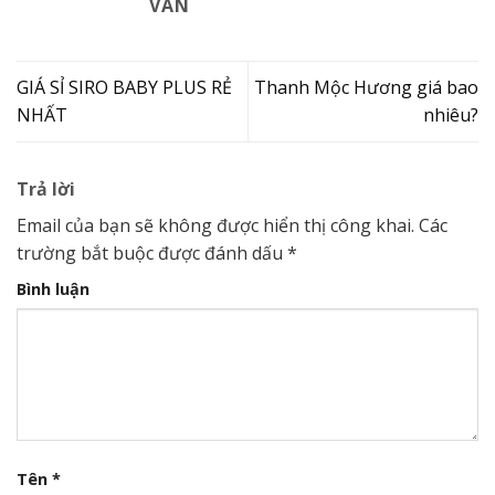
VÂN
GIÁ SỈ SIRO BABY PLUS RẺ
Thanh Mộc Hương giá bao
NHẤT
nhiêu?
Trả lời
Email của bạn sẽ không được hiển thị công khai.
Các
trường bắt buộc được đánh dấu
*
Bình luận
Tên
*