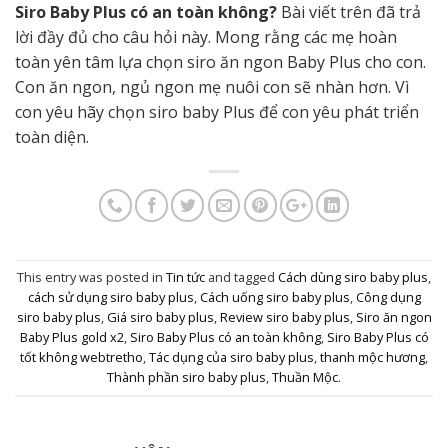
Siro Baby Plus có an toàn không?
Bài viết trên đã trả
lời đầy đủ cho câu hỏi này. Mong rằng các mẹ hoàn
toàn yên tâm lựa chọn siro ăn ngon Baby Plus cho con.
Con ăn ngon, ngủ ngon mẹ nuôi con sẽ nhàn hơn. Vì
con yêu hãy chọn siro baby Plus để con yêu phát triển
toàn diện.
This entry was posted in
Tin tức
and tagged
Cách dùng siro baby plus
,
cách sử dụng siro baby plus
,
Cách uống siro baby plus
,
Công dụng
siro baby plus
,
Giá siro baby plus
,
Review siro baby plus
,
Siro ăn ngon
Baby Plus gold x2
,
Siro Baby Plus có an toàn không
,
Siro Baby Plus có
tốt không webtretho
,
Tác dụng của siro baby plus
,
thanh mộc hương
,
Thành phần siro baby plus
,
Thuần Mộc
.