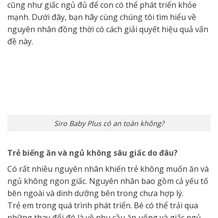
cũng như giấc ngủ đủ để con có thể phát triển khỏe
mạnh. Dưới đây, bạn hãy cùng chúng tôi tìm hiểu về
nguyên nhân đồng thời có cách giải quyết hiệu quả vấn
đề này.
Siro Baby Plus có an toàn không?
Trẻ biếng ăn và ngủ không sâu giấc do đâu?
Có rất nhiều nguyên nhân khiến trẻ không muốn ăn và
ngủ không ngon giấc. Nguyên nhân bao gồm cả yếu tố
bên ngoài và dinh dưỡng bên trong chưa hợp lý.
Trẻ em trong quá trình phát triển. Bé có thể trải qua
những thay đổi đó là về nhu cầu ăn uống và giấc ngủ.