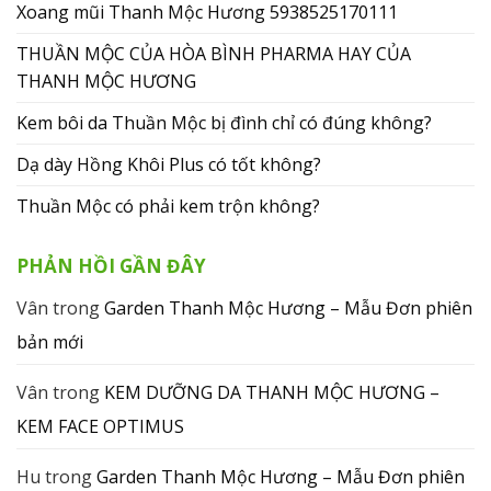
Xoang mũi Thanh Mộc Hương 5938525170111
THUẦN MỘC CỦA HÒA BÌNH PHARMA HAY CỦA
THANH MỘC HƯƠNG
Kem bôi da Thuần Mộc bị đình chỉ có đúng không?
Dạ dày Hồng Khôi Plus có tốt không?
Thuần Mộc có phải kem trộn không?
PHẢN HỒI GẦN ĐÂY
Vân
trong
Garden Thanh Mộc Hương – Mẫu Đơn phiên
bản mới
Vân
trong
KEM DƯỠNG DA THANH MỘC HƯƠNG –
KEM FACE OPTIMUS
Hu
trong
Garden Thanh Mộc Hương – Mẫu Đơn phiên