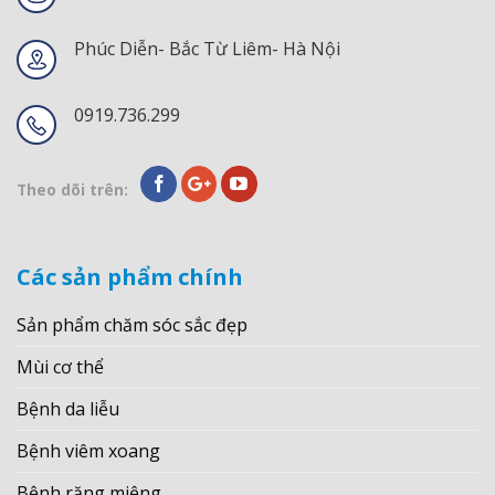
Phúc Diễn- Bắc Từ Liêm- Hà Nội
0919.736.299
Theo dõi trên:
Các sản phẩm chính
Sản phẩm chăm sóc sắc đẹp
Mùi cơ thể
Bệnh da liễu
Bệnh viêm xoang
Bệnh răng miệng