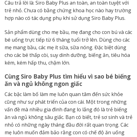
Câu trả lời là: Siro Baby Plus an toàn, an toàn tuyệt với
trẻ nhỏ. Chưa có bằng chứng khoa học nào hay trường
hợp nào có tác dụng phụ khi sử dụng Siro Baby Plus.
Sản phẩm dùng cho mẹ bầu, mẹ đang cho con bú và các
bé uống trực tiếp từ 6 tháng tuổi trở lên. Dùng cho các
mẹ mang bầu, các mẹ ít sữa, sữa nóng. Đặc biệt dùng
cho các bé thấp còi, suy dinh dưỡng, biếng ăn, tiêu hóa
kém, kém hấp thu, chậm lớn.
Cùng Siro Baby Plus tìm hiểu vì sao bé biếng
ăn và ngủ không ngon giấc
Các bậc làm bố làm mẹ luôn quan tâm đến sức khỏe
cũng như sự phát triển của con cái. Một trong những
vấn đề mà nhiều gia đình đang lo lắng đó là trẻ biếng
ăn và ngủ không sâu giấc. Bạn có biết, trẻ sơ sinh và trẻ
nhỏ có những ngày tháng đầu đời rất quan trọng. Các
mẹ luôn muốn đảm bảo rằng con có chế độ ăn uống