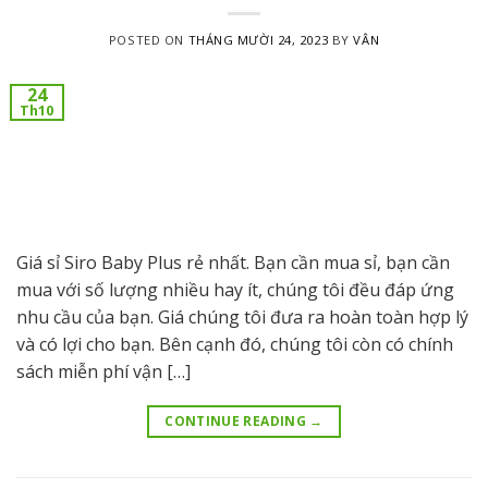
POSTED ON
THÁNG MƯỜI 24, 2023
BY
VÂN
24
Th10
Giá sỉ Siro Baby Plus rẻ nhất. Bạn cần mua sỉ, bạn cần
mua với số lượng nhiều hay ít, chúng tôi đều đáp ứng
nhu cầu của bạn. Giá chúng tôi đưa ra hoàn toàn hợp lý
và có lợi cho bạn. Bên cạnh đó, chúng tôi còn có chính
sách miễn phí vận […]
CONTINUE READING
→