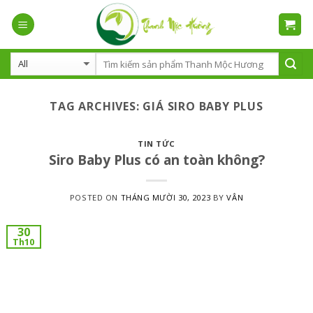
Skip
to
content
TAG ARCHIVES:
GIÁ SIRO BABY PLUS
TIN TỨC
Siro Baby Plus có an toàn không?
POSTED ON
THÁNG MƯỜI 30, 2023
BY
VÂN
30
Th10