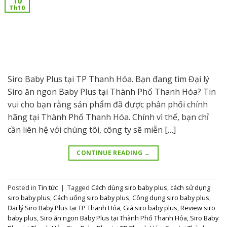
10
Th10
Siro Baby Plus tại TP Thanh Hóa. Bạn đang tìm Đại lý
Siro ăn ngon Baby Plus tại Thành Phố Thanh Hóa? Tin
vui cho bạn rằng sản phẩm đã được phân phối chính
hãng tại Thành Phố Thanh Hóa. Chính vì thế, bạn chỉ
cần liên hệ với chúng tôi, công ty sẽ miễn […]
CONTINUE READING
→
Posted in
Tin tức
|
Tagged
Cách dùng siro baby plus
,
cách sử dụng
siro baby plus
,
Cách uống siro baby plus
,
Công dụng siro baby plus
,
Đại lý Siro Baby Plus tại TP Thanh Hóa
,
Giá siro baby plus
,
Review siro
baby plus
,
Siro ăn ngon Baby Plus tại Thành Phố Thanh Hóa
,
Siro Baby