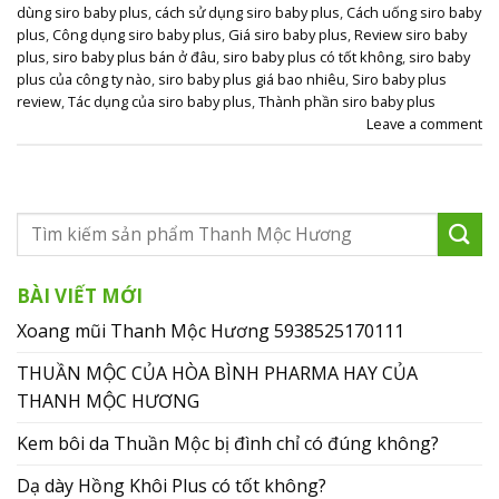
dùng siro baby plus
,
cách sử dụng siro baby plus
,
Cách uống siro baby
plus
,
Công dụng siro baby plus
,
Giá siro baby plus
,
Review siro baby
plus
,
siro baby plus bán ở đâu
,
siro baby plus có tốt không
,
siro baby
plus của công ty nào
,
siro baby plus giá bao nhiêu
,
Siro baby plus
review
,
Tác dụng của siro baby plus
,
Thành phần siro baby plus
Leave a comment
BÀI VIẾT MỚI
Xoang mũi Thanh Mộc Hương 5938525170111
THUẦN MỘC CỦA HÒA BÌNH PHARMA HAY CỦA
THANH MỘC HƯƠNG
Kem bôi da Thuần Mộc bị đình chỉ có đúng không?
Dạ dày Hồng Khôi Plus có tốt không?