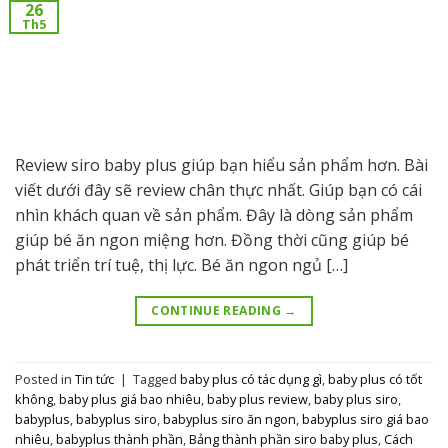
26
Th5
Review siro baby plus giúp bạn hiểu sản phẩm hơn. Bài
viết dưới đây sẽ review chân thực nhất. Giúp bạn có cái
nhìn khách quan về sản phẩm. Đây là dòng sản phẩm
giúp bé ăn ngon miệng hơn. Đồng thời cũng giúp bé
phát triển trí tuệ, thị lực. Bé ăn ngon ngủ […]
CONTINUE READING
→
Posted in
Tin tức
|
Tagged
baby plus có tác dụng gì
,
baby plus có tốt
không
,
baby plus giá bao nhiêu
,
baby plus review
,
baby plus siro
,
babyplus
,
babyplus siro
,
babyplus siro ăn ngon
,
babyplus siro giá bao
nhiêu
,
babyplus thành phần
,
Bảng thành phần siro baby plus
,
Cách