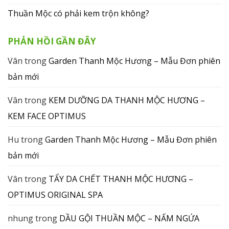
Thuần Mộc có phải kem trộn không?
PHẢN HỒI GẦN ĐÂY
Vân
trong
Garden Thanh Mộc Hương – Mẫu Đơn phiên
bản mới
Vân
trong
KEM DƯỠNG DA THANH MỘC HƯƠNG –
KEM FACE OPTIMUS
Hu
trong
Garden Thanh Mộc Hương – Mẫu Đơn phiên
bản mới
Vân
trong
TẨY DA CHẾT THANH MỘC HƯƠNG –
OPTIMUS ORIGINAL SPA
nhung
trong
DẦU GỘI THUẦN MỘC – NẤM NGỨA