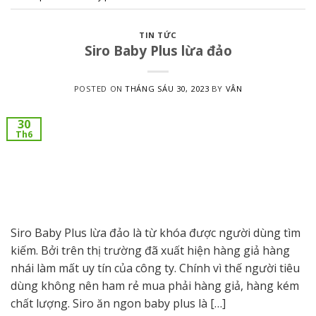
TIN TỨC
Siro Baby Plus lừa đảo
POSTED ON
THÁNG SÁU 30, 2023
BY
VÂN
30
Th6
Siro Baby Plus lừa đảo là từ khóa được người dùng tìm
kiếm. Bởi trên thị trường đã xuất hiện hàng giả hàng
nhái làm mất uy tín của công ty. Chính vì thế người tiêu
dùng không nên ham rẻ mua phải hàng giả, hàng kém
chất lượng. Siro ăn ngon baby plus là […]