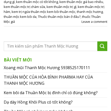
dụng gì
,
kem thuần mộc có tốt không
,
kem thuần mộc giá bao nhiêu
,
kem thuần mộc trị chàm sữa
,
kem thuần mộc trị gì
,
kem thuần mộc trị
hăm
,
kem trị ngứa thuần mộc kem bôi thuần mộc
,
thanh mộc hương
,
thuần mộc kem bôi da
,
Thuốc thuần mộc bán ở đâu?
,
thuốc Thuần
Mộc giả
Leave a comment
BÀI VIẾT MỚI
Xoang mũi Thanh Mộc Hương 5938525170111
THUẦN MỘC CỦA HÒA BÌNH PHARMA HAY CỦA
THANH MỘC HƯƠNG
Kem bôi da Thuần Mộc bị đình chỉ có đúng không?
Dạ dày Hồng Khôi Plus có tốt không?