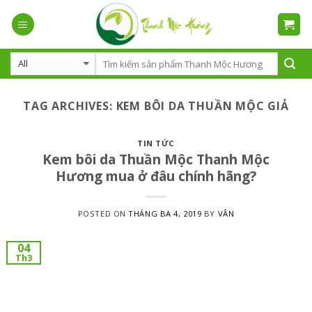
Skip
to
content
TAG ARCHIVES:
KEM BÔI DA THUẦN MỘC GIẢ
TIN TỨC
Kem bôi da Thuần Mộc Thanh Mộc
Hương mua ở đâu chính hãng?
POSTED ON
THÁNG BA 4, 2019
BY
VÂN
04
Th3