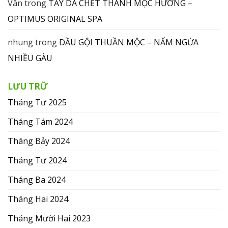
Vân
trong
TẨY DA CHẾT THANH MỘC HƯƠNG –
OPTIMUS ORIGINAL SPA
nhung
trong
DẦU GỘI THUẦN MỘC – NẤM NGỨA
NHIỀU GÀU
LƯU TRỮ
Tháng Tư 2025
Tháng Tám 2024
Tháng Bảy 2024
Tháng Tư 2024
Tháng Ba 2024
Tháng Hai 2024
Tháng Mười Hai 2023