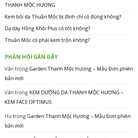
THANH MỘC HƯƠNG
Kem bôi da Thuần Mộc bị đình chỉ có đúng không?
Dạ dày Hồng Khôi Plus có tốt không?
Thuần Mộc có phải kem trộn không?
PHẢN HỒI GẦN ĐÂY
Vân
trong
Garden Thanh Mộc Hương – Mẫu Đơn phiên
bản mới
Vân
trong
KEM DƯỠNG DA THANH MỘC HƯƠNG –
KEM FACE OPTIMUS
Hu
trong
Garden Thanh Mộc Hương – Mẫu Đơn phiên
bản mới