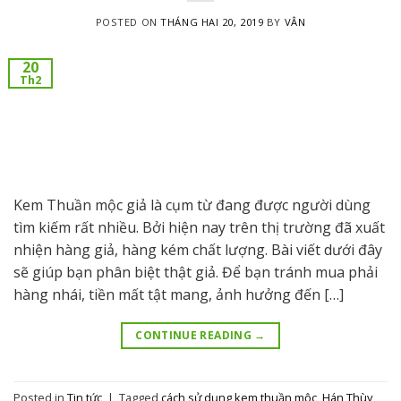
POSTED ON
THÁNG HAI 20, 2019
BY
VÂN
20
Th2
Kem Thuần mộc giả là cụm từ đang được người dùng
tìm kiếm rất nhiều. Bởi hiện nay trên thị trường đã xuất
nhiện hàng giả, hàng kém chất lượng. Bài viết dưới đây
sẽ giúp bạn phân biệt thật giả. Để bạn tránh mua phải
hàng nhái, tiền mất tật mang, ảnh hưởng đến […]
CONTINUE READING
→
Posted in
Tin tức
|
Tagged
cách sử dụng kem thuần mộc
,
Hán Thùy