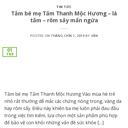
TIN TỨC
Tắm bé mẹ Tấm Thanh Mộc Hương – lá
tắm – rôm sảy mẩn ngứa
POSTED ON
THÁNG CHÍN 1, 2019
BY
VÂN
01
Th9
Tắm bé mẹ Tấm Thanh Mộc Hương Vào mùa hè trẻ
nhỏ rất thường dễ mắc các chứng nóng trong, vàng da
hay rôm sẩy. Điều này khiến ba mẹ luôn phải đau đầu
trong việc tìm kiếm, lựa chọn một sản phẩm phù hợp
để bảo vệ con khỏi những vấn đề sức khỏe […]