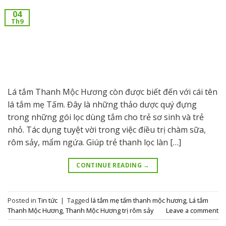
04
Th9
Lá tắm Thanh Mộc Hương còn được biết đến với cái tên
lá tắm mẹ Tấm. Đây là những thảo dược quý đựng
trong những gói lọc dùng tắm cho trẻ sơ sinh và trẻ
nhỏ. Tác dụng tuyệt vời trong việc điều trị chàm sữa,
rôm sảy, mẩm ngứa. Giúp trẻ thanh lọc làn […]
CONTINUE READING
→
Posted in
Tin tức
|
Tagged
lá tắm mẹ tấm thanh mộc hương
,
Lá tắm
Thanh Mộc Hương
,
Thanh Mộc Hương trị rôm sảy
Leave a comment