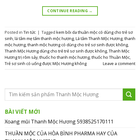
CONTINUE READING
→
Posted in
Tin tức
|
Tagged
kem bôi da thuần mộc có dùng cho trẻ sơ
sinh
,
lá tắm mẹ tấm thanh mộc hương
,
Lá tắm Thanh Mộc Hương
,
thanh
mộc hương
,
thanh mộc hương có dùng cho trẻ sơ sinh được không
,
Thanh Mộc Hương dùng cho trẻ trẻ sơ sinh được không
,
Thanh Mộc
Hương trị rôm sảy
,
thuốc ho thanh mộc hương
,
thuốc ho Thuần Mộc
,
Trẻ sơ sinh có uống được Mộc Hương không
Leave a comment
BÀI VIẾT MỚI
Xoang mũi Thanh Mộc Hương 5938525170111
THUẦN MỘC CỦA HÒA BÌNH PHARMA HAY CỦA