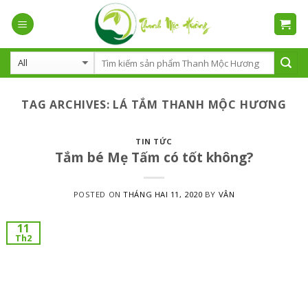
Skip
to
content
TAG ARCHIVES:
LÁ TẮM THANH MỘC HƯƠNG
TIN TỨC
Tắm bé Mẹ Tấm có tốt không?
POSTED ON
THÁNG HAI 11, 2020
BY
VÂN
11
Th2