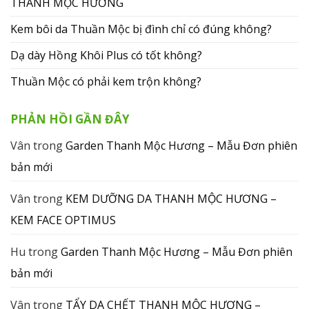
THANH MỘC HƯƠNG
Kem bôi da Thuần Mộc bị đình chỉ có đúng không?
Dạ dày Hồng Khôi Plus có tốt không?
Thuần Mộc có phải kem trộn không?
PHẢN HỒI GẦN ĐÂY
Vân
trong
Garden Thanh Mộc Hương – Mẫu Đơn phiên
bản mới
Vân
trong
KEM DƯỠNG DA THANH MỘC HƯƠNG –
KEM FACE OPTIMUS
Hu
trong
Garden Thanh Mộc Hương – Mẫu Đơn phiên
bản mới
Vân
trong
TẨY DA CHẾT THANH MỘC HƯƠNG –