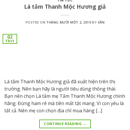
TIN TỨC
Lá tắm Thanh Mộc Hương giả
POSTED ON
THÁNG MƯỜI MỘT 2, 2019
BY
VÂN
02
Th11
Lá tắm Thanh Mộc Hương giả đã xuất hiện trên thị
trường. Nên bạn hãy là người tiêu dùng thông thái.
Bạn nên chọn Lá tắm mẹ Tấm Thanh Mộc Hương chính
hãng. Đừng ham rẻ mà tiền mất tật mang. Vì con yêu là
tất cả. Nên mẹ con chọn địa chỉ mua hàng […]
CONTINUE READING
→