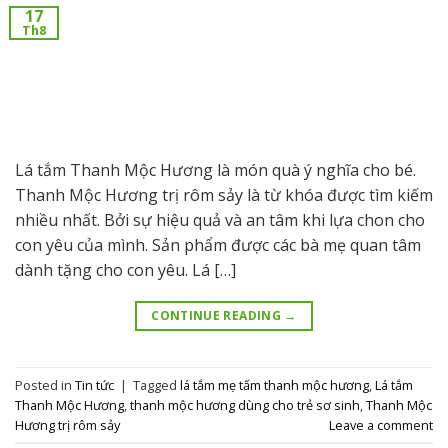
17
Th8
Lá tắm Thanh Mộc Hương là món quà ý nghĩa cho bé.
Thanh Mộc Hương trị rôm sảy là từ khóa được tìm kiếm
nhiều nhất. Bởi sự hiệu quả và an tâm khi lựa chon cho
con yêu của mình. Sản phẩm được các bà mẹ quan tâm
dành tặng cho con yêu. Lá […]
CONTINUE READING
→
Posted in
Tin tức
|
Tagged
lá tắm mẹ tấm thanh mộc hương
,
Lá tắm
Thanh Mộc Hương
,
thanh mộc hương dùng cho trẻ sơ sinh
,
Thanh Mộc
Hương trị rôm sảy
Leave a comment