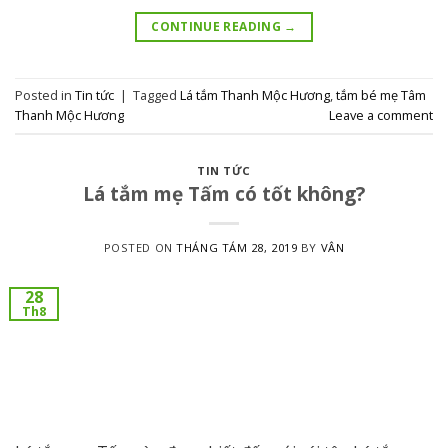
CONTINUE READING
→
Posted in
Tin tức
|
Tagged
Lá tắm Thanh Mộc Hương
,
tắm bé mẹ Tâm
Thanh Mộc Hương
Leave a comment
TIN TỨC
Lá tắm mẹ Tấm có tốt không?
POSTED ON
THÁNG TÁM 28, 2019
BY
VÂN
28
Th8