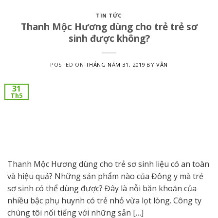
TIN TỨC
Thanh Mộc Hương dùng cho trẻ trẻ sơ
sinh được không?
POSTED ON
THÁNG NĂM 31, 2019
BY
VÂN
31
Th5
Thanh Mộc Hương dùng cho trẻ sơ sinh liệu có an toàn
và hiệu quả? Những sản phẩm nào của Đông y mà trẻ
sơ sinh có thể dùng được? Đây là nỗi băn khoăn của
nhiều bậc phụ huynh có trẻ nhỏ vừa lọt lòng. Công ty
chúng tôi nổi tiếng với những sản […]