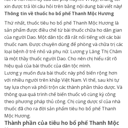
xin được trả lời câu hỏi trên bằng nội dung bài viết này!
Thông tin về thuốc ho bổ phế Thanh Mộc Hương
Thứ nhất, thuốc tiêu ho bổ phế Thanh Mộc Hương là
sản phẩm được điều chế từ bài thuốc chữa ho dân gian
của người Dao. Một dân tộc đã rất nổi tiếng với các bài
thuốc nam. Được chuyên dùng để phòng và chữa trị các
loại bệnh ở trẻ nhỏ và phụ nữ. Lương y Lăng Thị Châm
là một thầy thuốc người Dao. Cho nên chị hiểu rất rõ
hiệu quả của bài thuốc của dân tộc mình.
Lương y muốn đưa bài thuốc này phổ biến rộng hơn
với nhiều người trên khắp Việt Nam. Vì thế, sau khi tự
tay lựa chọn và phối trộn các thành phần thảo dược. Và
thông qua quá trình chế biến thuốc vô cùng kỳ công
theo phương pháp thủ công. Chị cùng dược sĩ của nhà
thuốc đã cho ra đời sản phẩm tiêu ho bổ phế Thanh
Mộc Hương.
Thành phần của tiêu ho bổ phế Thanh Mộc