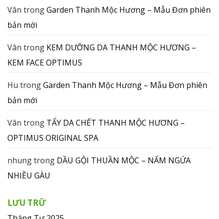
Vân
trong
Garden Thanh Mộc Hương – Mẫu Đơn phiên
bản mới
Vân
trong
KEM DƯỠNG DA THANH MỘC HƯƠNG –
KEM FACE OPTIMUS
Hu
trong
Garden Thanh Mộc Hương – Mẫu Đơn phiên
bản mới
Vân
trong
TẨY DA CHẾT THANH MỘC HƯƠNG –
OPTIMUS ORIGINAL SPA
nhung
trong
DẦU GỘI THUẦN MỘC – NẤM NGỨA
NHIỀU GÀU
LƯU TRỮ
Tháng Tư 2025