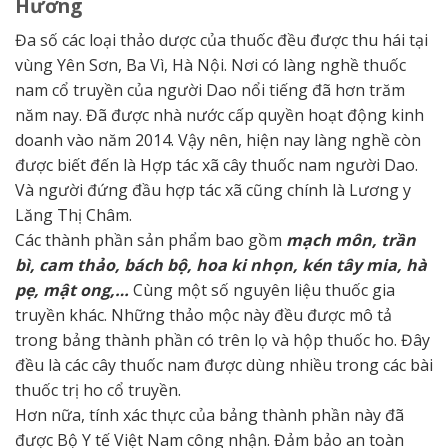
Hương
Đa số các loại thảo dược của thuốc đều được thu hái tại
vùng Yên Sơn, Ba Vì, Hà Nội. Nơi có làng nghề thuốc
nam cổ truyền của người Dao nổi tiếng đã hơn trăm
năm nay. Đã được nhà nước cấp quyền hoạt động kinh
doanh vào năm 2014. Vậy nên, hiện nay làng nghề còn
được biết đến là Hợp tác xã cây thuốc nam người Dao.
Và người đứng đầu hợp tác xã cũng chính là Lương y
Lăng Thị Châm.
Các thành phần sản phẩm bao gồm
mạch môn, trần
bì, cam thảo, bách bộ, hoa ki nhọn, kén tây mia, hà
pẹ, mật ong,…
Cùng một số nguyên liệu thuốc gia
truyền khác. Những thảo mộc này đều được mô tả
trong bảng thành phần có trên lọ và hộp thuốc ho. Đây
đều là các cây thuốc nam được dùng nhiều trong các bài
thuốc trị ho cổ truyền.
Hơn nữa, tính xác thực của bảng thành phần này đã
được Bộ Y tế Việt Nam công nhận. Đảm bảo an toàn