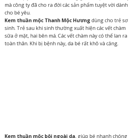
mà công ty đã cho ra đời các sản phẩm tuyệt vời dành
cho bé yêu.
Kem thuần mộc Thanh Mộc Hương
dùng cho trẻ sơ
sinh. Trẻ sau khi sinh thường xuất hiện các vết chàm
sữa ở mặt, hai bên má. Các vết chàm này có thể lan ra
toàn thân. Khi bị bệnh này, da bé rất khô và căng.
Kem thuần mộc bôi ngoài da
, giúp bé nhanh chóng