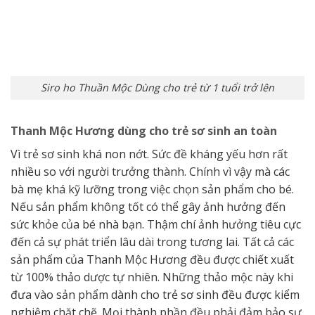
Siro ho Thuần Mộc Dùng cho trẻ từ 1 tuổi trở lên
Thanh Mộc Hương dùng cho trẻ sơ sinh an toàn
Vì trẻ sơ sinh khá non nớt. Sức đề kháng yếu hơn rất
nhiều so với người trưởng thành. Chính vì vậy mà các
bà mẹ khá kỹ lưỡng trong việc chọn sản phẩm cho bé.
Nếu sản phẩm không tốt có thể gây ảnh hưởng đến
sức khỏe của bé nhà bạn. Thậm chí ảnh hưởng tiêu cực
đến cả sự phát triển lâu dài trong tương lai. Tất cả các
sản phẩm của Thanh Mộc Hương đều được chiết xuất
từ 100% thảo dược tự nhiên. Những thảo mộc này khi
đưa vào sản phẩm dành cho trẻ sơ sinh đều được kiểm
nghiệm chặt chẽ. Mọi thành phần đều phải đảm bảo sự