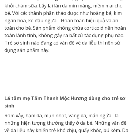
khỏi chàm sữa. Lấy lại làn da mịn màng, mềm mại cho
bé. Với các thành phần thảo dược như hoàng bá, kim
ngân hoa, ké đầu ngựa… Hoàn toàn hiệu quả và an
toàn cho bé. Sản phẩm không chứa corticoid nên hoàn
toàn lành tính, không gây ra bất cứ tác dụng phụ nào.
Trẻ sơ sinh nào đang có vấn đề về da liễu thì nên sử
dụng sản phẩm này.
Lá tắm mẹ Tấm Thanh Mộc Hương dùng cho trẻ sơ
sinh
Rôm xảy, hăm da, mụn nhọt, vàng da, mẩn ngứa…là
những hiện tượng thường thấy ở da bé. Những vấn đề
về da liễu này khiến trẻ khó chịu, quấy khóc, bú kém. Da