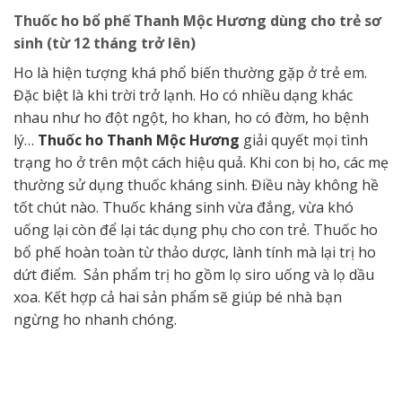
Thuốc ho bổ phế Thanh Mộc Hương dùng cho trẻ sơ
sinh (từ 12 tháng trở lên)
Ho là hiện tượng khá phổ biến thường gặp ở trẻ em.
Đặc biệt là khi trời trở lạnh. Ho có nhiều dạng khác
nhau như ho đột ngột, ho khan, ho có đờm, ho bệnh
lý…
Thuốc ho Thanh Mộc Hương
giải quyết mọi tình
trạng ho ở trên một cách hiệu quả. Khi con bị ho, các mẹ
thường sử dụng thuốc kháng sinh. Điều này không hề
tốt chút nào. Thuốc kháng sinh vừa đắng, vừa khó
uống lại còn để lại tác dụng phụ cho con trẻ. Thuốc ho
bổ phế hoàn toàn từ thảo dược, lành tính mà lại trị ho
dứt điểm. Sản phẩm trị ho gồm lọ siro uống và lọ dầu
xoa. Kết hợp cả hai sản phẩm sẽ giúp bé nhà bạn
ngừng ho nhanh chóng.