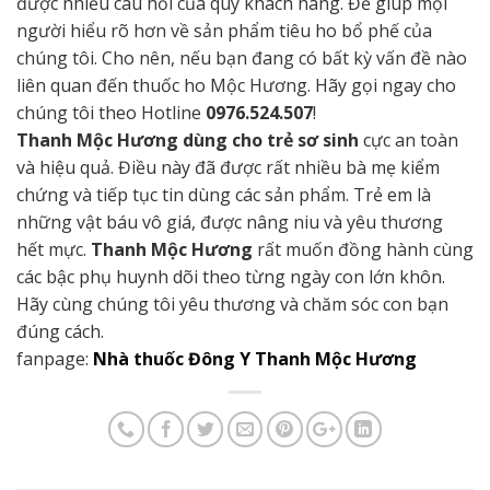
được nhiều câu hỏi của quý khách hàng. Để giúp mọi
người hiểu rõ hơn về sản phẩm tiêu ho bổ phế của
chúng tôi. Cho nên, nếu bạn đang có bất kỳ vấn đề nào
liên quan đến thuốc ho Mộc Hương. Hãy gọi ngay cho
chúng tôi theo Hotline
0976.524.507
!
Thanh Mộc Hương dùng cho trẻ sơ sinh
cực an toàn
và hiệu quả. Điều này đã được rất nhiều bà mẹ kiểm
chứng và tiếp tục tin dùng các sản phẩm. Trẻ em là
những vật báu vô giá, được nâng niu và yêu thương
hết mực.
Thanh Mộc Hương
rất muốn đồng hành cùng
các bậc phụ huynh dõi theo từng ngày con lớn khôn.
Hãy cùng chúng tôi yêu thương và chăm sóc con bạn
đúng cách.
fanpage:
Nhà thuốc Đông Y Thanh Mộc Hương