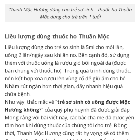
Thanh Mộc Hương dùng cho trẻ sơ sinh – thuốc ho Thuần
Mộc dùng cho trẻ trên 1 tuổi
Liều lượng dùng thuốc ho Thuần Mộc
Liều lượng dùng cho trẻ sơ sinh là 5ml cho mỗi lần,
uống 2 lần/ngày sau khi ăn no. Bên cạnh đó, sử dụng
thèm với thuốc uống là rượu gió bôi ngoài da (được
bán chung với thuốc ho). Trong quá trình dùng thuốc,
nên kết hợp xoa rượu lên vùng cổ để giữ ấm cho bé.
Nhằm rút ngắn hơn thời gian, đẩy nhanh hiệu quả
chữa bệnh.
Như vậy, thắc mắc về “
trẻ sơ sinh có uống được Mộc
Hương không
?” của quý phụ huynh đã được giải đáp.
Mong rằng với bài viết này, các bậc cha mẹ đã được yên
tâm hơn khi dùng thuốc của chúng tôi cho trẻ. Đồng
thời, Thanh Mộc Hương cũng rất hy vọng sẽ có thêm