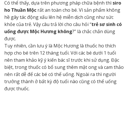
Có thể thấy, dựa trên phương pháp chữa bệnh thì
siro
ho Thuần Mộc
rất an toàn cho bé. Vì sản phẩm không
hề gây tác động xấu lên hệ miễn dịch cũng như sức
khỏe của trẻ. Vậy câu trả lời cho câu hỏi “
trẻ sơ sinh có
uống được Mộc Hương không
?” là chắc chắn dùng
được.
Tuy nhiên, cần lưu ý là Mộc Hương là thuốc ho thích
hợp cho bé trên 12 tháng tuổi. Với các bé dưới 1 tuổi
nên tham khảo kỹ ý kiến bác sĩ trước khi sử dụng. Đặc
biệt, trong thuốc có bổ sung thêm mật ong và cam thảo
nên rất dễ để các bé có thể uống. Ngoài ra thì người
trưởng thành ở bất kỳ độ tuổi nào cũng có thể uống
được thuốc.