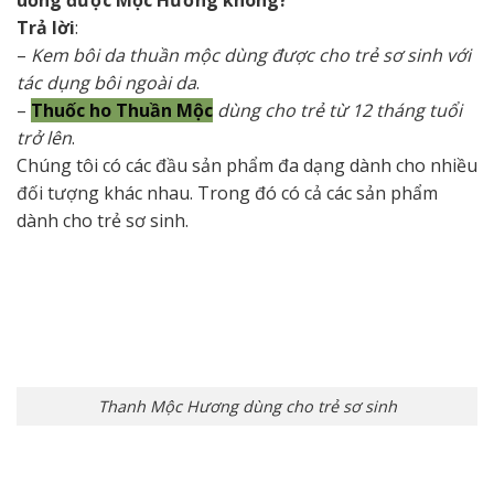
uống được Mộc Hương không?
Trả lời
:
–
Kem bôi da thuần mộc dùng được cho trẻ sơ sinh với
tác dụng bôi ngoài da
.
–
Thuốc ho Thuần Mộc
dùng cho trẻ từ 12 tháng tuổi
trở lên
.
Chúng tôi có các đầu sản phẩm đa dạng dành cho nhiều
đối tượng khác nhau. Trong đó có cả các sản phẩm
dành cho trẻ sơ sinh.
Thanh Mộc Hương dùng cho trẻ sơ sinh