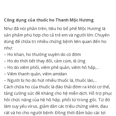
Công dụng của thuốc ho Thanh Mộc Hương
Như đã nói phần trên, tiêu ho bổ phế Mộc Hương là
sản phẩm phù hợp cho cả trẻ em và người lớn. Chuyên
dùng để chữa trị nhiều chứng bệnh liên quan đến ho
như:
– Ho khan, ho thường xuyên do có đờm
– Ho do thời tiết thay đổi, cảm cúm, dị ứng
– Ho do viêm phổi, viêm phế quản, viêm hô hấp,…
– Viêm thanh quản, viêm amidan
– Người bị ho do hút nhiều thuốc lá, thuốc lào,…
Cách chữa ho của thuốc là đào thải đờm ra khỏi cơ thể,
tăng cường sức đề kháng cho hệ miễn dịch. Hỗ trợ phục
hồi chức năng của hệ hô hấp, phổi từ trong gốc. Từ đó
làm suy yếu virus, giảm dần các triệu chứng viêm, đau
rát và ho cho người bệnh. Đồng thời đảm bảo các lợi