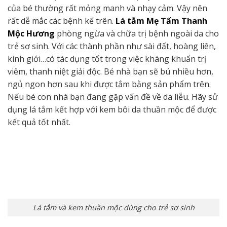
của bé thường rất mỏng manh và nhạy cảm. Vậy nên
rất dễ mắc các bệnh kể trên.
Lá tắm Mẹ Tấm Thanh
Mộc Hương
phòng ngừa và chữa trị bệnh ngoài da cho
trẻ sơ sinh. Với các thành phần như sài đất, hoàng liên,
kinh giới…có tác dụng tốt trong việc kháng khuẩn trị
viêm, thanh niệt giải độc. Bé nhà bạn sẽ bú nhiều hơn,
ngủ ngon hơn sau khi được tắm bằng sản phẩm trên.
Nếu bé con nhà bạn đang gặp vấn đề về da liễu. Hãy sử
dụng lá tắm kết hợp với kem bôi da thuần mộc để được
kết quả tốt nhất.
Lá tắm và kem thuần mộc dùng cho trẻ sơ sinh