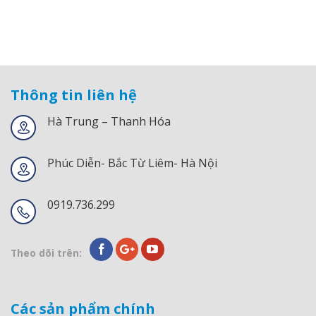
Thông tin liên hệ
Hà Trung – Thanh Hóa
Phúc Diễn- Bắc Từ Liêm- Hà Nội
0919.736.299
Theo dõi trên:
Các sản phẩm chính