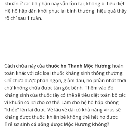
khuẩn ở các bộ phận này vẫn tồn tại, không bị tiêu diệt.
Hệ hô hấp dần khôi phục lại bình thường, hiệu quả thấy
rõ chỉ sau 1 tuần.
Cách chữa này của
thuốc ho Thanh Mộc Hương
hoàn
toàn khác với các loại thuốc kháng sinh thông thường.
Chỉ chữa được phần ngọn, giảm đau, ho phần nhất thời
chứ không chữa được tận gốc bệnh. Thêm vào đó,
kháng sinh của thuốc tây có thể sẽ tiêu diệt toàn bộ các
vi khuẩn có lợi cho cơ thể. Làm cho hệ hô hấp không
“khỏe” lên lại được. Về lâu về dài có khả năng virus sẽ
kháng được thuốc, khiến bé không thể hết ho được.
Trẻ sơ sinh có uống được Mộc Hương không?