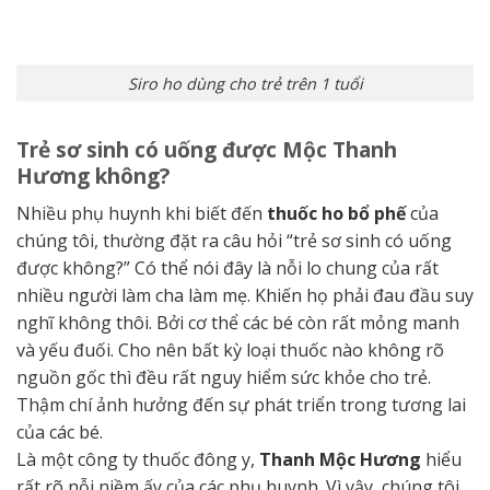
Siro ho dùng cho trẻ trên 1 tuổi
Trẻ sơ sinh có uống được Mộc Thanh
Hương không?
Nhiều phụ huynh khi biết đến
thuốc ho bổ phế
của
chúng tôi, thường đặt ra câu hỏi “trẻ sơ sinh có uống
được không?” Có thể nói đây là nỗi lo chung của rất
nhiều người làm cha làm mẹ. Khiến họ phải đau đầu suy
nghĩ không thôi. Bởi cơ thể các bé còn rất mỏng manh
và yếu đuối. Cho nên bất kỳ loại thuốc nào không rõ
nguồn gốc thì đều rất nguy hiểm sức khỏe cho trẻ.
Thậm chí ảnh hưởng đến sự phát triển trong tương lai
của các bé.
Là một công ty thuốc đông y,
Thanh Mộc Hương
hiểu
rất rõ nỗi niềm ấy của các phụ huynh. Vì vậy, chúng tôi