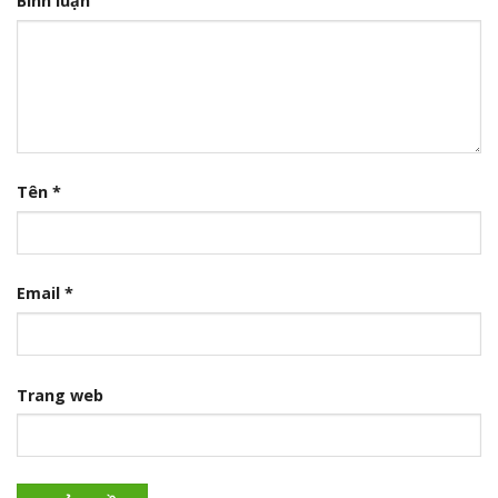
Bình luận
Tên
*
Email
*
Trang web