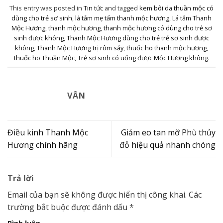
This entry was posted in
Tin tức
and tagged
kem bôi da thuần mộc có
dùng cho trẻ sơ sinh
,
lá tắm mẹ tấm thanh mộc hương
,
Lá tắm Thanh
Mộc Hương
,
thanh mộc hương
,
thanh mộc hương có dùng cho trẻ sơ
sinh được không
,
Thanh Mộc Hương dùng cho trẻ trẻ sơ sinh được
không
,
Thanh Mộc Hương trị rôm sảy
,
thuốc ho thanh mộc hương
,
thuốc ho Thuần Mộc
,
Trẻ sơ sinh có uống được Mộc Hương không
.
VÂN
Điều kinh Thanh Mộc
Giảm eo tan mỡ Phù thủy
Hương chính hãng
đỏ hiệu quả nhanh chóng
Trả lời
Email của bạn sẽ không được hiển thị công khai.
Các
trường bắt buộc được đánh dấu
*