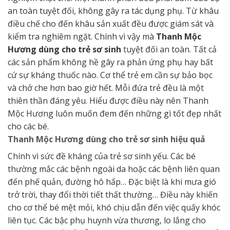
an toàn tuyệt đối, không gây ra tác dụng phụ. Từ khâu
điều chế cho đến khâu sản xuất đều được giám sát và
kiểm tra nghiêm ngặt. Chính vì vậy mà
Thanh Mộc
Hương dùng cho trẻ sơ sinh
tuyệt đối an toàn. Tất cả
các sản phẩm không hề gây ra phản ứng phụ hay bất
cứ sự kháng thuốc nào. Cơ thể trẻ em cần sự bảo bọc
và chở che hơn bao giờ hết. Mỗi đứa trẻ đều là một
thiên thần đáng yêu. Hiểu được điều này nên Thanh
Mộc Hương luôn muốn đem đến những gì tốt đẹp nhất
cho các bé.
Thanh Mộc Hương dùng cho trẻ sơ sinh hiệu quả
Chính vì sức đề kháng của trẻ sơ sinh yếu. Các bé
thường mắc các bệnh ngoài da hoặc các bệnh liên quan
đến phế quản, đường hô hấp… Đặc biệt là khi mưa gió
trở trời, thay đổi thời tiết thất thường… Điều này khiến
cho cơ thể bé mệt mỏi, khó chịu dẫn đến việc quấy khóc
liên tục. Các bậc phụ huynh vừa thương, lo lắng cho