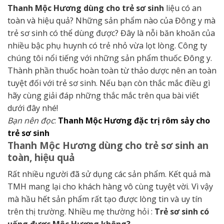
Thanh Mộc Hương dùng cho trẻ sơ sinh
liệu có an
toàn và hiệu quả? Những sản phẩm nào của Đông y mà
trẻ sơ sinh có thể dùng được? Đây là nỗi băn khoăn của
nhiều bậc phụ huynh có trẻ nhỏ vừa lọt lòng. Công ty
chúng tôi nổi tiếng với những sản phẩm thuốc Đông y.
Thành phần thuốc hoàn toàn từ thảo dược nên an toàn
tuyệt đối với trẻ sơ sinh. Nếu bạn còn thắc mắc điều gì
hãy cùng giải đáp những thắc mắc trên qua bài viết
dưới đây nhé!
Bạn nên đọc
:
Thanh Mộc Hương đặc trị rôm sảy cho
trẻ sơ sinh
Thanh Mộc Hương dùng cho trẻ sơ sinh an
toàn, hiệu quả
Rất nhiều người đã sử dụng các sản phẩm. Kết quả mà
TMH mang lại cho khách hàng vô cùng tuyệt vời. Vì vậy
mà hầu hết sản phẩm rất tạo được lòng tin và uy tín
trên thị trường. Nhiều mẹ thường hỏi :
Trẻ sơ sinh có