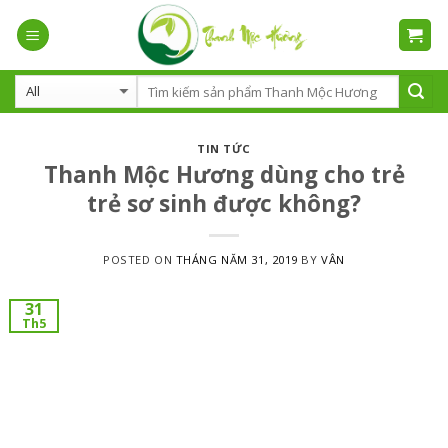
Skip
to
content
TIN TỨC
Thanh Mộc Hương dùng cho trẻ
trẻ sơ sinh được không?
POSTED ON
THÁNG NĂM 31, 2019
BY
VÂN
31
Th5