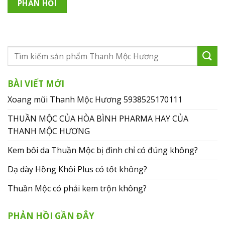
BÀI VIẾT MỚI
Xoang mũi Thanh Mộc Hương 5938525170111
THUẦN MỘC CỦA HÒA BÌNH PHARMA HAY CỦA
THANH MỘC HƯƠNG
Kem bôi da Thuần Mộc bị đình chỉ có đúng không?
Dạ dày Hồng Khôi Plus có tốt không?
Thuần Mộc có phải kem trộn không?
PHẢN HỒI GẦN ĐÂY