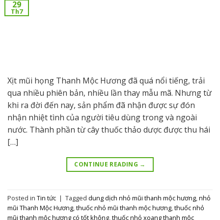
29
Th7
Xịt mũi họng Thanh Mộc Hương đã quá nổi tiếng, trải
qua nhiều phiên bản, nhiều lần thay mẫu mã. Nhưng từ
khi ra đời đến nay, sản phẩm đã nhận được sự đón
nhận nhiệt tình của người tiêu dùng trong và ngoài
nước. Thành phần từ cây thuốc thảo dược được thu hái
[…]
CONTINUE READING
→
Posted in
Tin tức
|
Tagged
dung dịch nhỏ mũi thanh mộc hương
,
nhỏ
mũi Thanh Mộc Hương
,
thuốc nhỏ mũi thanh mộc hương
,
thuốc nhỏ
mũi thanh mộc hương có tốt không
,
thuốc nhỏ xoang thanh mộc