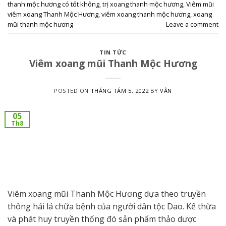
thanh mộc hương có tốt không
,
trị xoang thanh mộc hương
,
Viêm mũi
viêm xoang Thanh Mộc Hương
,
viêm xoang thanh mộc hương
,
xoang
mũi thanh mộc hương
Leave a comment
TIN TỨC
Viêm xoang mũi Thanh Mộc Hương
POSTED ON
THÁNG TÁM 5, 2022
BY
VÂN
05
Th8
Viêm xoang mũi Thanh Mộc Hương dựa theo truyền
thông hái lá chữa bệnh của người dân tộc Dao. Kế thừa
và phát huy truyền thống đó sản phẩm thảo dược