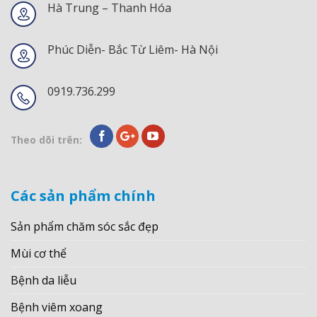
Hà Trung – Thanh Hóa
Phúc Diễn- Bắc Từ Liêm- Hà Nội
0919.736.299
Theo dõi trên:
Các sản phẩm chính
Sản phẩm chăm sóc sắc đẹp
Mùi cơ thể
Bệnh da liễu
Bệnh viêm xoang