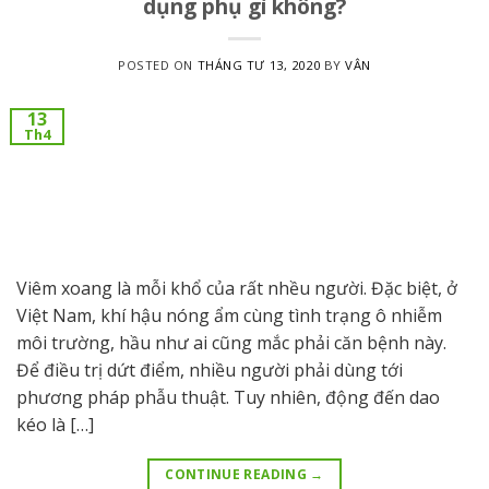
dụng phụ gì không?
POSTED ON
THÁNG TƯ 13, 2020
BY
VÂN
13
Th4
Viêm xoang là mỗi khổ của rất nhều người. Đặc biệt, ở
Việt Nam, khí hậu nóng ẩm cùng tình trạng ô nhiễm
môi trường, hầu như ai cũng mắc phải căn bệnh này.
Để điều trị dứt điểm, nhiều người phải dùng tới
phương pháp phẫu thuật. Tuy nhiên, động đến dao
kéo là […]
CONTINUE READING
→