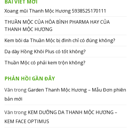
BÀI VIẾT MỚI
Xoang mũi Thanh Mộc Hương 5938525170111
THUẦN MỘC CỦA HÒA BÌNH PHARMA HAY CỦA
THANH MỘC HƯƠNG
Kem bôi da Thuần Mộc bị đình chỉ có đúng không?
Dạ dày Hồng Khôi Plus có tốt không?
Thuần Mộc có phải kem trộn không?
PHẢN HỒI GẦN ĐÂY
Vân
trong
Garden Thanh Mộc Hương – Mẫu Đơn phiên
bản mới
Vân
trong
KEM DƯỠNG DA THANH MỘC HƯƠNG –
KEM FACE OPTIMUS