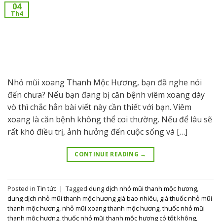
04
Th4
Nhỏ mũi xoang Thanh Mộc Hương, bạn đã nghe nói
đến chưa? Nếu bạn đang bị căn bệnh viêm xoang dày
vò thì chắc hẳn bài viết này cần thiết với bạn. Viêm
xoang là căn bệnh không thể coi thường. Nếu để lâu sẽ
rất khó điều trị, ảnh hưởng đến cuộc sống và […]
CONTINUE READING
→
Posted in
Tin tức
|
Tagged
dung dịch nhỏ mũi thanh mộc hương
,
dung dịch nhỏ mũi thanh mộc hương giá bao nhiêu
,
giá thuốc nhỏ mũi
thanh mộc hương
,
nhỏ mũi xoang thanh mộc hương
,
thuốc nhỏ mũi
thanh mộc hương
,
thuốc nhỏ mũi thanh mộc hương có tốt không
,