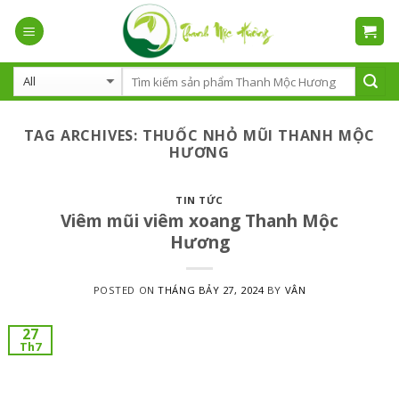
Skip
to
content
TAG ARCHIVES:
THUỐC NHỎ MŨI THANH MỘC
HƯƠNG
TIN TỨC
Viêm mũi viêm xoang Thanh Mộc
Hương
POSTED ON
THÁNG BẢY 27, 2024
BY
VÂN
27
Th7