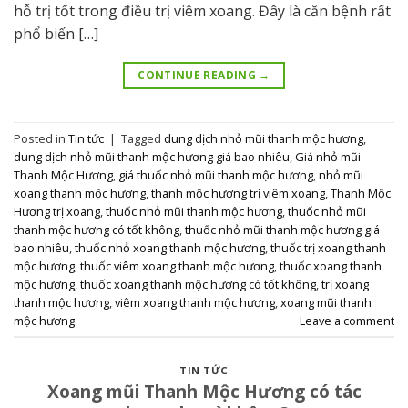
hỗ trị tốt trong điều trị viêm xoang. Đây là căn bệnh rất
phổ biến […]
CONTINUE READING
→
Posted in
Tin tức
|
Tagged
dung dịch nhỏ mũi thanh mộc hương
,
dung dịch nhỏ mũi thanh mộc hương giá bao nhiêu
,
Giá nhỏ mũi
Thanh Mộc Hương
,
giá thuốc nhỏ mũi thanh mộc hương
,
nhỏ mũi
xoang thanh mộc hương
,
thanh mộc hương trị viêm xoang
,
Thanh Mộc
Hương trị xoang
,
thuốc nhỏ mũi thanh mộc hương
,
thuốc nhỏ mũi
thanh mộc hương có tốt không
,
thuốc nhỏ mũi thanh mộc hương giá
bao nhiêu
,
thuốc nhỏ xoang thanh mộc hương
,
thuốc trị xoang thanh
mộc hương
,
thuốc viêm xoang thanh mộc hương
,
thuốc xoang thanh
mộc hương
,
thuốc xoang thanh mộc hương có tốt không
,
trị xoang
thanh mộc hương
,
viêm xoang thanh mộc hương
,
xoang mũi thanh
mộc hương
Leave a comment
TIN TỨC
Xoang mũi Thanh Mộc Hương có tác