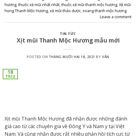
hương
,
thuốc xịt mũi nhất nhất
,
thuốc xịt mũi thanh mộc hương
,
Xịt mũi
họng Thanh Mộc Hương
,
xịt mũi thảo dược
,
xoang thanh mộc hương
Leave a comment
TIN TỨC
Xịt mũi Thanh Mộc Hương mẫu mới
POSTED ON
THÁNG MƯỜI HAI 18, 2021
BY
VÂN
18
Th12
Xịt mũi Thanh Mộc Hương đã nhận được những đánh
giá cao từ các chuyên gia về Đông Y và Nam y tại Việt
Nam. Và cũng nhận được rất nhiều phản hồi tích cực từ