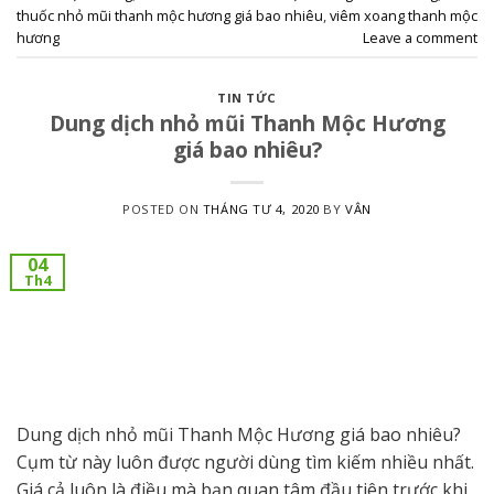
thuốc nhỏ mũi thanh mộc hương giá bao nhiêu
,
viêm xoang thanh mộc
hương
Leave a comment
TIN TỨC
Dung dịch nhỏ mũi Thanh Mộc Hương
giá bao nhiêu?
POSTED ON
THÁNG TƯ 4, 2020
BY
VÂN
04
Th4
Dung dịch nhỏ mũi Thanh Mộc Hương giá bao nhiêu?
Cụm từ này luôn được người dùng tìm kiếm nhiều nhất.
Giá cả luôn là điều mà bạn quan tâm đầu tiên trước khi