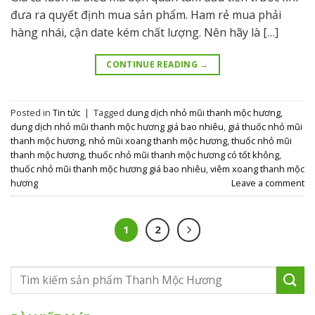
đưa ra quyết định mua sản phẩm. Ham rẻ mua phải
hàng nhái, cận date kém chất lượng. Nên hãy là […]
CONTINUE READING
→
Posted in
Tin tức
|
Tagged
dung dịch nhỏ mũi thanh mộc hương
,
dung dịch nhỏ mũi thanh mộc hương giá bao nhiêu
,
giá thuốc nhỏ mũi
thanh mộc hương
,
nhỏ mũi xoang thanh mộc hương
,
thuốc nhỏ mũi
thanh mộc hương
,
thuốc nhỏ mũi thanh mộc hương có tốt không
,
thuốc nhỏ mũi thanh mộc hương giá bao nhiêu
,
viêm xoang thanh mộc
hương
Leave a comment
1
2