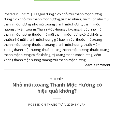
Posted in
Tin tức
|
Tagged
dung dịch nhỏ mũi thanh mộc hương
,
dung dịch nhỏ mũi thanh mộc hương giá bao nhiêu
,
giá thuốc nhỏ mũi
thanh mộc hương
,
nhỏ mũi xoang thanh mộc hương
,
thanh mộc
hương trị viêm xoang
,
Thanh Mộc Hương trị xoang
,
thuốc nhỏ mũi
thanh mộc hương
,
thuốc nhỏ mũi thanh mộc hương có tốt không
,
thuốc nhỏ mũi thanh mộc hương giá bao nhiêu
,
thuốc nhỏ xoang
thanh mộc hương
,
thuốc trị xoang thanh mộc hương
,
thuốc viêm
xoang thanh mộc hương
,
thuốc xoang thanh mộc hương
,
thuốc xoang
thanh mộc hương có tốt không
,
trị xoang thanh mộc hương
,
viêm
xoang thanh mộc hương
,
xoang mũi thanh mộc hương
Leave a comment
TIN TỨC
Nhỏ mũi xoang Thanh Mộc Hương có
hiệu quả không?
POSTED ON
THÁNG TƯ 4, 2020
BY
VÂN