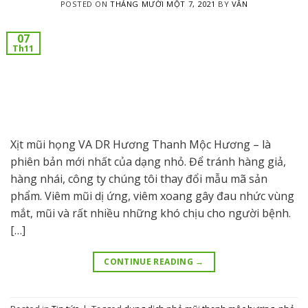
POSTED ON
THÁNG MƯỜI MỘT 7, 2021
BY
VÂN
07
Th11
Xịt mũi họng VA DR Hương Thanh Mộc Hương – là
phiên bản mới nhất của dạng nhỏ. Để tránh hàng giả,
hàng nhái, công ty chúng tôi thay đổi mẫu mã sản
phẩm. Viêm mũi dị ứng, viêm xoang gây đau nhức vùng
mắt, mũi và rất nhiều những khó chịu cho người bệnh.
[…]
CONTINUE READING
→